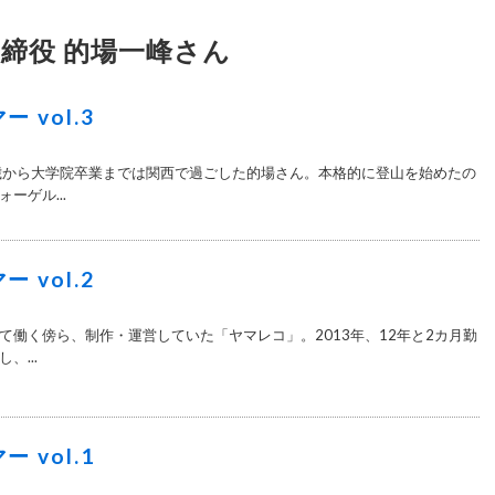
締役 的場一峰さん
 vol.3
歳から大学院卒業までは関西で過ごした的場さん。本格的に登山を始めたの
ーゲル...
 vol.2
て働く傍ら、制作・運営していた「ヤマレコ」。2013年、12年と2カ月勤
、...
 vol.1