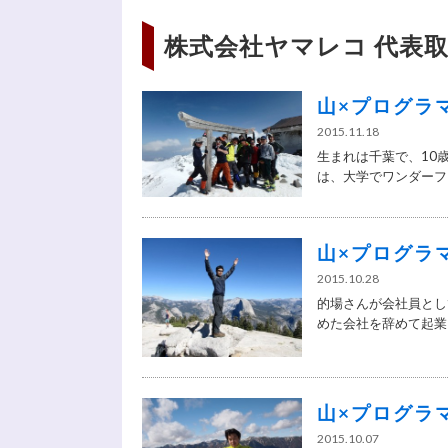
株式会社ヤマレコ 代表取
山×プログラマー
2015.11.18
生まれは千葉で、10
は、大学でワンダーフォ
山×プログラマー
2015.10.28
的場さんが会社員とし
めた会社を辞めて起業し
山×プログラマー
2015.10.07