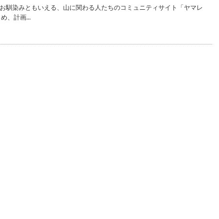
お馴染みともいえる、山に関わる人たちのコミュニティサイト「ヤマレ
、計画...