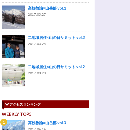
高校教諭×山岳部 vol.1
2017.03.27
二地域居住×山の日サミット vol.3
2017.03.25
二地域居住×山の日サミット vol.2
2017.03.23
アクセスランキング
WEEKLY TOP5
高校教諭×山岳部 vol.3
2017.04.14