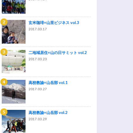
玄米珈琲×山里ビジネス vol.3
2017.03.17
二地域居住×山の日サミット vol.2
2017.03.23
高校教諭×山岳部 vol.1
2017.03.27
高校教諭×山岳部 vol.2
2017.03.29