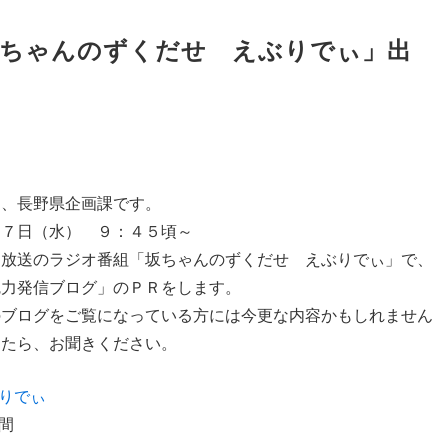
「坂ちゃんのずくだせ えぶりでぃ」出
は、長野県企画課です。
１７日（水） ９：４５頃～
越放送のラジオ番組「坂ちゃんのずくだせ えぶりでぃ」で、
魅力発信ブログ」のＰＲをします。
のブログをご覧になっている方には今更な内容かもしれません
ったら、お聞きください。
りでぃ
間