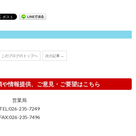
このブログのトップへ
次の記事 →
頼や情報提供、ご意見・ご要望はこちら
営業局
TEL:026-235-7249
FAX:026-235-7496