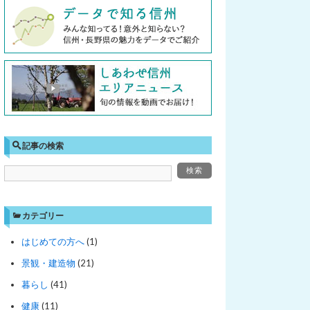
記事の検索
カテゴリー
はじめての方へ
(1)
景観・建造物
(21)
暮らし
(41)
健康
(11)