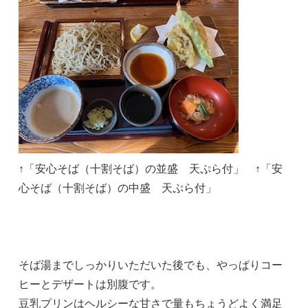
↑「安心そば（十割そば）の並盛 天ぷら付」 ↑「安
心そば（十割そば）の中盛 天ぷら付」
そば湯までしっかりいただいた後でも、やっぱりコー
ヒーとデザートは別腹です。
豆乳プリンはヘルシーな甘さで量もちょうどよく満足