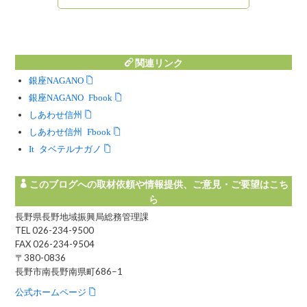
関連リンク
銀座NAGANO
銀座NAGANO Facebook
しあわせ信州
しあわせ信州 Facebook
Instagram タベテルナガノ
このブログへの取材依頼や情報提供、ご意見・ご要望はこち
ら
長野県長野地域振興局総務管理課
TEL 026-234-9500
FAX 026-234-9504
〒380-0836
長野市南長野南県町686−1
公式ホームページ