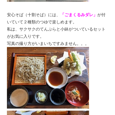
安心そば（十割そば）には、
「ごまくるみダレ」
が付
いていて２種類のつゆで楽しめます。
私は、サクサクのてんぷらと小鉢がついているセット
がお気に入りです。
写真の撮り方がいまいちですみません。。。