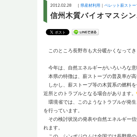
2012.02.28 ［
県産材利用
ペレット薪ストー
信州木質バイオマスシン
このところ長野市も大分暖かくなってき
今年は、自然エネルギーがいろいろな意
本県の特徴は、薪ストーブの普及率が高
しかし、薪ストーブ等の木質系の燃料を
近所とのトラブルとなる場合があります。
環境省では、このようなトラブルが発生
を行っています。
その検討状況の発表や自然エネルギー信
れます。
この、シンポジウムは全国では長野県の