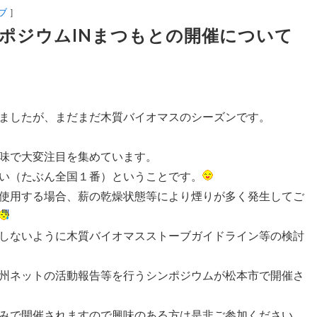
ブ
］
ポジウムINまつもとの開催について
ましたが、まだまだ木質バイオマスのシーズンです。
味で大変注目を集めています。
い（たぶん全国１番）ということです。
使用する場合、薪の乾燥状態等により煙りが多く発生してご
しないように木質バイオマスストーブガイドライン等の検討
州ネットの活動報告等を行うシンポジウムが松本市で開催さ
みで開催されますので興味のある方は是非ご参加ください。