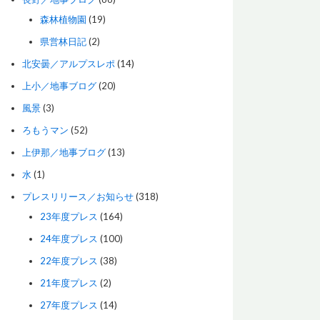
森林植物園
(19)
県営林日記
(2)
北安曇／アルプスレポ
(14)
上小／地事ブログ
(20)
風景
(3)
ろもうマン
(52)
上伊那／地事ブログ
(13)
水
(1)
プレスリリース／お知らせ
(318)
23年度プレス
(164)
24年度プレス
(100)
22年度プレス
(38)
21年度プレス
(2)
27年度プレス
(14)