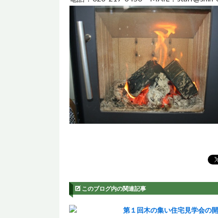
このブログ内の関連記事
第１回木の集い住宅見学会の