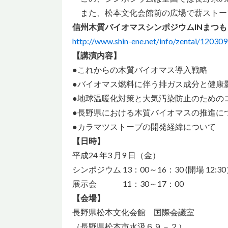
また、松本文化会館前の広場で薪ストー
信州木質バイオマスシンポジウムINまつも
http://www.shin-ene.net/info/zentai/120
【講演内容】
●これからの木質バイオマス導入戦略
●バイオマス燃料に伴う排ガス成分と健
●地球温暖化対策と大気汚染防止のため
●長野県における木質バイオマスの推進に
●カラマツストーブの開発経緯について
【日時】
平成24 年3 月9 日（金）
シンポジウム 13：00～16：30 (開場 12
展示会 11：30～17：00
【会場】
長野県松本文化会館 国際会議室
（長野県松本市水汲６９－２）