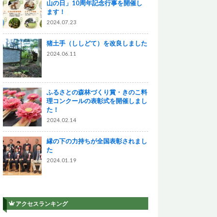
山の日」10周年記念行事を開催し
ます！
2024.07.23
猪土手（ししどて）を改良しました
2024.06.11
ふるさとの森林づくり賞・きのこ料
理コンクールの表彰式を開催しまし
た！
2024.02.14
縁の下の力持ちが全国表彰されまし
た
2024.01.19
アクセスランキング