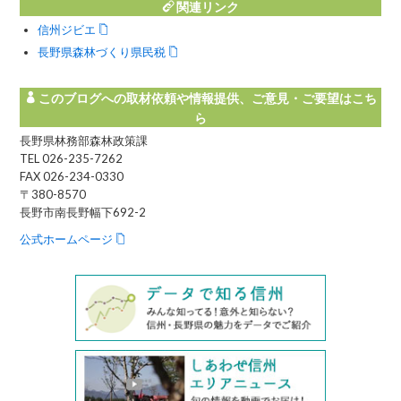
関連リンク
信州ジビエ
長野県森林づくり県民税
このブログへの取材依頼や情報提供、ご意見・ご要望はこち
ら
長野県林務部森林政策課
TEL 026-235-7262
FAX 026-234-0330
〒380-8570
長野市南長野幅下692-2
公式ホームページ