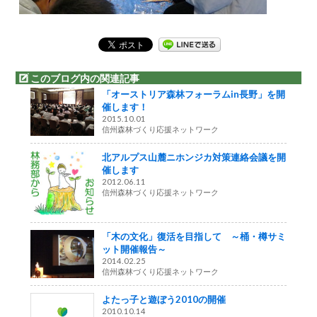
このブログ内の関連記事
「オーストリア森林フォーラムin長野」を開
催します！
2015.10.01
信州森林づくり応援ネットワーク
北アルプス山麓ニホンジカ対策連絡会議を開
催します
2012.06.11
信州森林づくり応援ネットワーク
「木の文化」復活を目指して ～桶・樽サミ
ット開催報告～
2014.02.25
信州森林づくり応援ネットワーク
よたっ子と遊ぼう2010の開催
2010.10.14