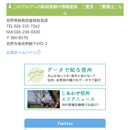
このブログへの取材依頼や情報提供、ご意見・ご要望はこち
ら
長野県林務部森林政策課
TEL 026-235-7262
FAX 026-234-0330
〒380-8570
長野市南長野幅下692-2
公式ホームページ
Twitter