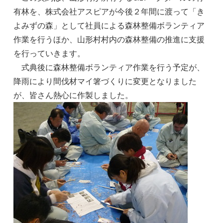
有林を、株式会社アスピアが今後２年間に渡って「き
よみずの森」として社員による森林整備ボランティア
作業を行うほか、山形村村内の森林整備の推進に支援
を行っていきます。
式典後に森林整備ボランティア作業を行う予定が、
降雨により間伐材マイ箸づくりに変更となりました
が、皆さん熱心に作製しました。