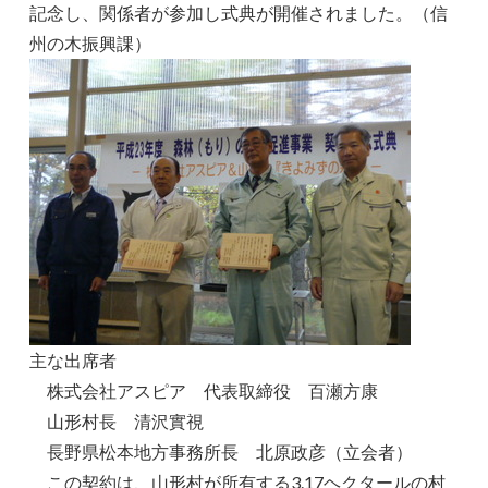
記念し、関係者が参加し式典が開催されました。（信
州の木振興課）
主な出席者
株式会社アスピア 代表取締役 百瀬方康
山形村長 清沢實視
長野県松本地方事務所長 北原政彦（立会者）
この契約は、山形村が所有する3.17ヘクタールの村