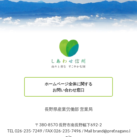
ホームページ全体に関する
お問い合わせ窓口
長野県産業労働部 営業局
〒380-8570 長野市南長野幅下692-2
TEL 026-235-7249 / FAX 026-235-7496 / Mail brand@pref.nagano.l