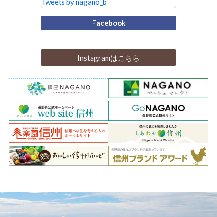
Tweets by nagano_b
Facebook
Instagramはこちら