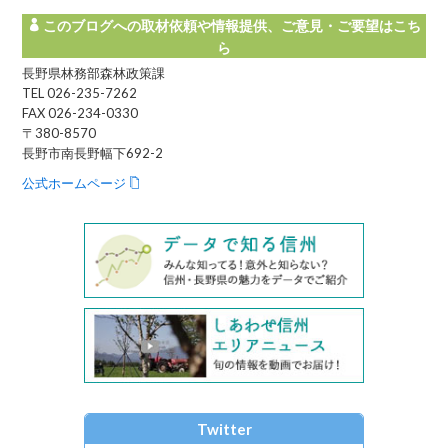
このブログへの取材依頼や情報提供、ご意見・ご要望はこち
ら
長野県林務部森林政策課
TEL 026-235-7262
FAX 026-234-0330
〒380-8570
長野市南長野幅下692-2
公式ホームページ
Twitter