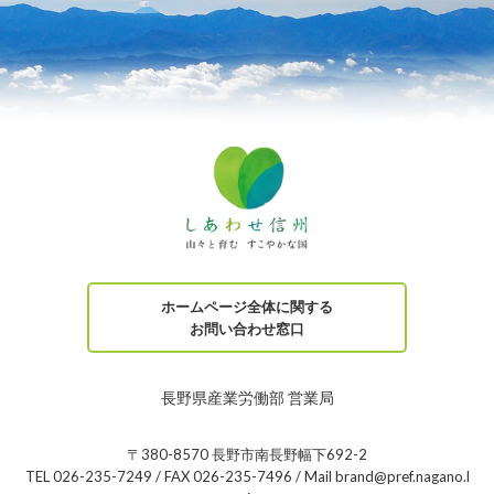
ホームページ全体に関する
お問い合わせ窓口
長野県産業労働部 営業局
〒380-8570 長野市南長野幅下692-2
TEL 026-235-7249 / FAX 026-235-7496 / Mail brand@pref.nagano.l