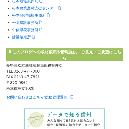
松本地域振興局
松本農業農村支援センター
松本保健福祉事務所
松本建設事務所
中信県税事務所
計量検定所
このブログへの取材依頼や情報提供、ご意見・ご要望はこち
ら
長野県松本地域振興局総務管理課
TEL 0263-47-7800
FAX 0263-47-7821
〒390-0852
松本市島立1020
お問い合わせはこちら(総務管理課HP)