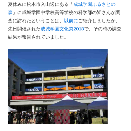
夏休みに松本市入山辺にある「
成城学園ふるさとの
森
」に成城学園中学校高等学校の科学部の皆さんが調
査に訪れたということは、
以前に
ご紹介しましたが、
先日開催された
成城学園文化祭2018
で、その時の調査
結果が報告されていました。