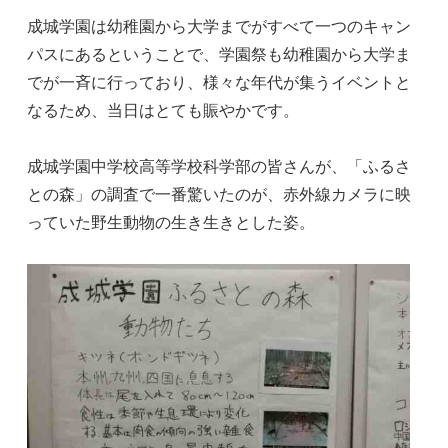
成城学園は幼稚園から大学までがすべて一つのキャン
パスにあるということで、学園祭も幼稚園から大学ま
でが一斉に行っており、様々な年代が集うイベントと
なるため、当日はとても賑やかです。
成城学園中学校高等学校科学部の皆さんが、「ふるさ
との森」の調査で一番驚いたのが、赤外線カメラに映
っていた野生動物の生き生きとした姿。