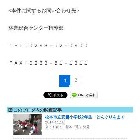
<本件に関するお問い合わせ先>
林業総合センター指導部
ＴＥＬ：０２６３－５２－０６００
ＦＡＸ：０２６３－５１－１３１１
2
1
このブログ内の関連記事
松本市立安曇小学校2年生 どんぐりをまく
2014.11.10
来て！観て！松本『彩』発見