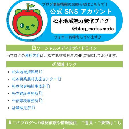
ソーシャルメディアガイドライン
当ブログの
運用方針
は、松本地域振興局のHPに掲載しております。
関連リンク
松本地域振興局
松本農業農村支援センター
松本保健福祉事務所
松本建設事務所
中信県税事務所
計量検定所
このブログへの取材依頼や情報提供、ご意見・ご要望はこち
ら