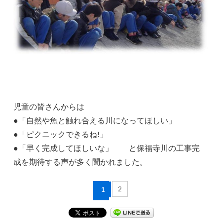
児童の皆さんからは
●「自然や魚と触れ合える川になってほしい」
●「ピクニックできるね!」
●「早く完成してほしいな」 と保福寺川の工事完
成を期待する声が多く聞かれました。
2
1