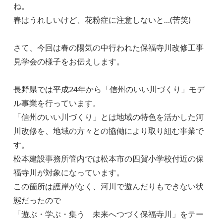
ね。
春はうれしいけど、花粉症に注意しないと…(苦笑)
さて、今回は春の陽気の中行われた保福寺川改修工事
見学会の様子をお伝えします。
長野県では平成24年から「信州のいい川づくり」モデ
ル事業を行っています。
「信州のいい川づくり」とは地域の特色を活かした河
川改修を、地域の方々との協働により取り組む事業で
す。
松本建設事務所管内では松本市の四賀小学校付近の保
福寺川が対象になっています。
この箇所は護岸がなく、河川で遊んだりもできない状
態だったので
「遊ぶ・学ぶ・集う 未来へつづく保福寺川」をテー