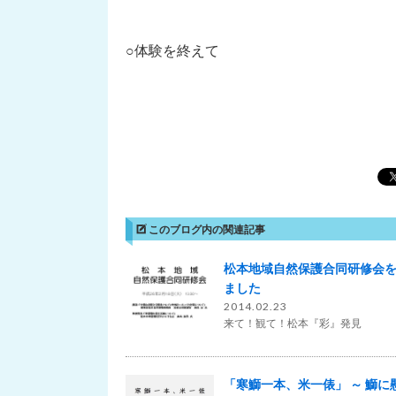
○体験を終えて
このブログ内の関連記事
松本地域自然保護合同研修会
ました
2014.02.23
来て！観て！松本『彩』発見
「寒鰤一本、米一俵」 ～ 鰤に