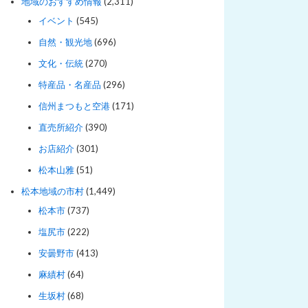
地域のおすすめ情報
(2,311)
イベント
(545)
自然・観光地
(696)
文化・伝統
(270)
特産品・名産品
(296)
信州まつもと空港
(171)
直売所紹介
(390)
お店紹介
(301)
松本山雅
(51)
松本地域の市村
(1,449)
松本市
(737)
塩尻市
(222)
安曇野市
(413)
麻績村
(64)
生坂村
(68)