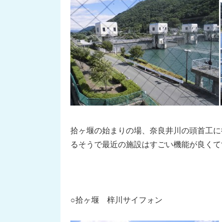
拾ヶ堰の始まりの場、奈良井川の頭首工に
るそうで最近の施設はすごい機能が良くて
○拾ヶ堰 梓川サイフォン