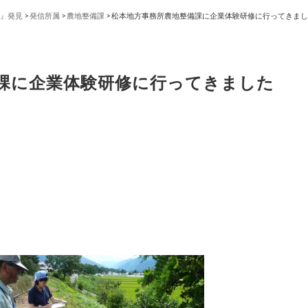
』発見
>
発信所属
>
農地整備課
>
松本地方事務所農地整備課に企業体験研修に行ってきまし
課に企業体験研修に行ってきました