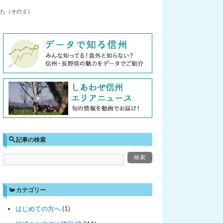
た（その２）
記事の検索
カテゴリー
はじめての方へ
(1)