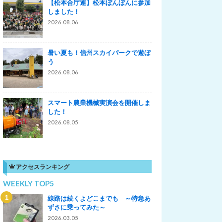
【松本合庁連】松本ぼんぼんに参加
しました！
2026.08.06
暑い夏も！信州スカイパークで遊ぼ
う
2026.08.06
スマート農業機械実演会を開催しま
した！
2026.08.05
アクセスランキング
WEEKLY TOP5
線路は続くよどこまでも ～特急あ
ずさに乗ってみた～
2026.03.05