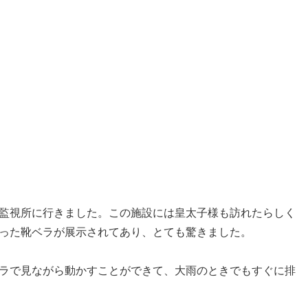
監視所に行きました。この施設には皇太子様も訪れたらしく
った靴ベラが展示されてあり、とても驚きました。
ラで見ながら動かすことができて、大雨のときでもすぐに排