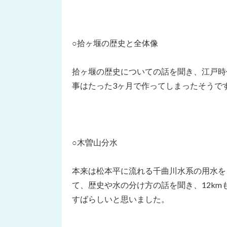
○拾ヶ堰の歴史と全体像
拾ヶ堰の歴史についての話を聞き、江戸時
事はたった3ヶ月で作ってしまったそうで
○木曽山分水
本来は松本平に流れる千曲川水系の用水を
て、歴史や水の分け方の話を聞き、12k
すばらしいと思いました。