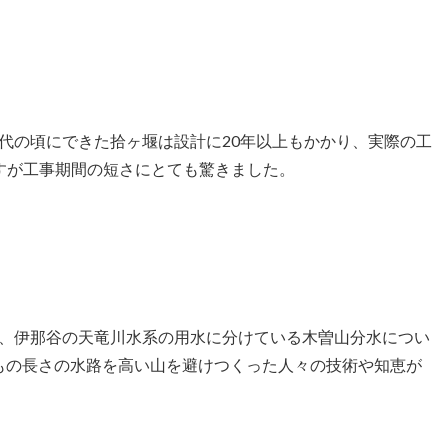
代の頃にできた拾ヶ堰は設計に20年以上もかかり、実際の工
すが工事期間の短さにとても驚きました。
、伊那谷の天竜川水系の用水に分けている木曽山分水につい
mもの長さの水路を高い山を避けつくった人々の技術や知恵が