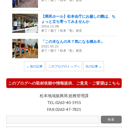
【県民ホール】松本合庁にお越しの際は、ち
ょっと立ち寄ってみませんか
2016.12.08
来て！観て！松本『彩』発見
「この木なんの木？気になる積み木」
2021.01.21
来て！観て！松本『彩』発見
← 前の記事
このブログのトップへ
次の記事 →
このブログへの取材依頼や情報提供、ご意見・ご要望はこちら
松本地域振興局 総務管理課
TEL:0263-40-1955
FAX:0263-47-7821