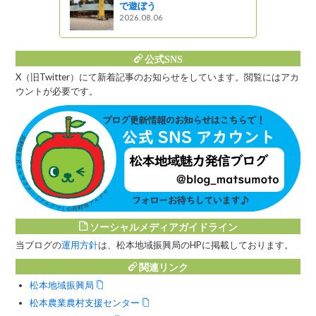
で遊ぼう
2026.08.06
公式SNS
X（旧Twitter）にて新着記事のお知らせをしています。閲覧にはアカ
ウントが必要です。
ソーシャルメディアガイドライン
当ブログの
運用方針
は、松本地域振興局のHPに掲載しております。
関連リンク
松本地域振興局
松本農業農村支援センター