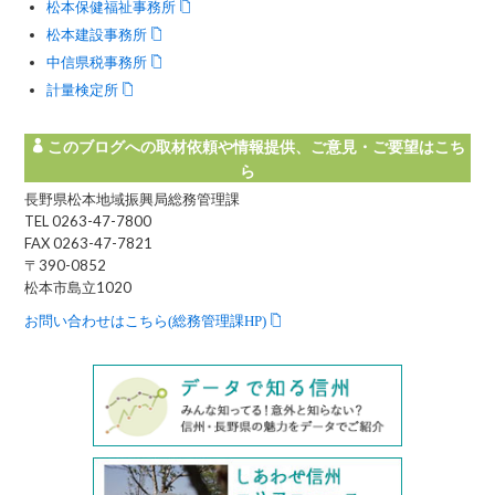
松本保健福祉事務所
松本建設事務所
中信県税事務所
計量検定所
このブログへの取材依頼や情報提供、ご意見・ご要望はこち
ら
長野県松本地域振興局総務管理課
TEL 0263-47-7800
FAX 0263-47-7821
〒390-0852
松本市島立1020
お問い合わせはこちら(総務管理課HP)