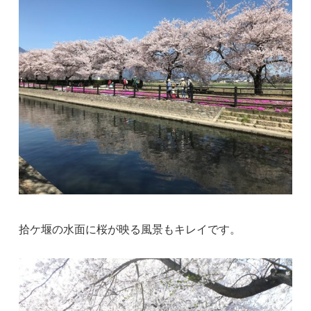
拾ケ堰の水面に桜が映る風景もキレイです。