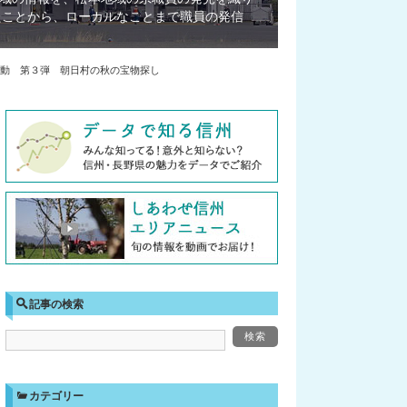
たことから、ローカルなことまで職員の発信
動 第３弾 朝日村の秋の宝物探し
記事の検索
カテゴリー