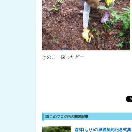
きのこ 採ったどー
このブログ内の関連記事
森林(もり)の里親契約記念式典 