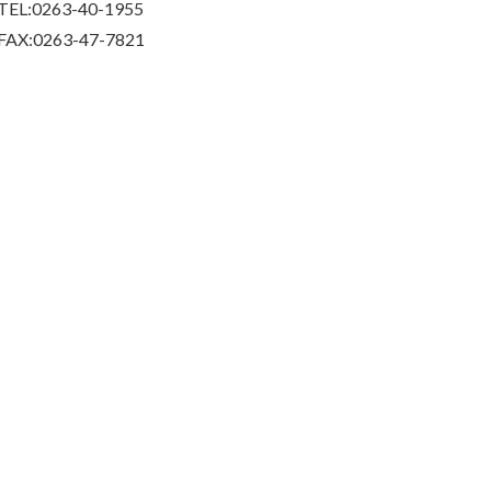
TEL:0263-40-1955
FAX:0263-47-7821