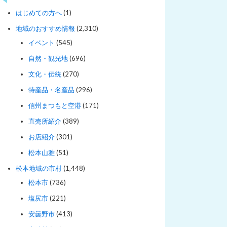
はじめての方へ
(1)
地域のおすすめ情報
(2,310)
イベント
(545)
自然・観光地
(696)
文化・伝統
(270)
特産品・名産品
(296)
信州まつもと空港
(171)
直売所紹介
(389)
お店紹介
(301)
松本山雅
(51)
松本地域の市村
(1,448)
松本市
(736)
塩尻市
(221)
安曇野市
(413)