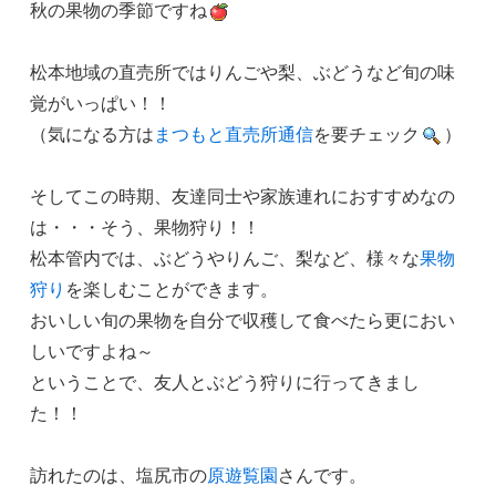
秋の果物の季節ですね
松本地域の直売所ではりんごや梨、ぶどうなど旬の味
覚がいっぱい！！
（気になる方は
まつもと直売所通信
を要チェック
）
そしてこの時期、友達同士や家族連れにおすすめなの
は・・・そう、果物狩り！！
松本管内では、ぶどうやりんご、梨など、様々な
果物
狩り
を楽しむことができます。
おいしい旬の果物を自分で収穫して食べたら更におい
しいですよね～
ということで、友人とぶどう狩りに行ってきまし
た！！
訪れたのは、塩尻市の
原遊覧園
さんです。