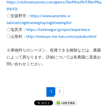
https://visitmatsumoto.com/genre/%e4%bd%93%e9%a
8%93/
〇安曇野市：
https://www.azumino-e-
tabi.net/sightseeingtop/sightseeinglist
〇塩尻市：
https://tokimeguri.jp/spot/experience
〇山形村：
http://www.ya-ma-kan.com/syukaku.html
※果物狩りのシーズン、収穫できる種類などは、農園
によって異なります。詳細については各農園に直接お
問い合わせください。
2
1