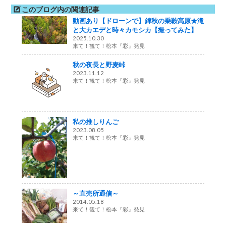
このブログ内の関連記事
動画あり【ドローンで】錦秋の乗鞍高原★滝
と大カエデと時々カモシカ【撮ってみた】
2025.10.30
来て！観て！松本『彩』発見
秋の夜長と野麦峠
2023.11.12
来て！観て！松本『彩』発見
私の推しりんご
2023.08.05
来て！観て！松本『彩』発見
～直売所通信～
2014.05.18
来て！観て！松本『彩』発見