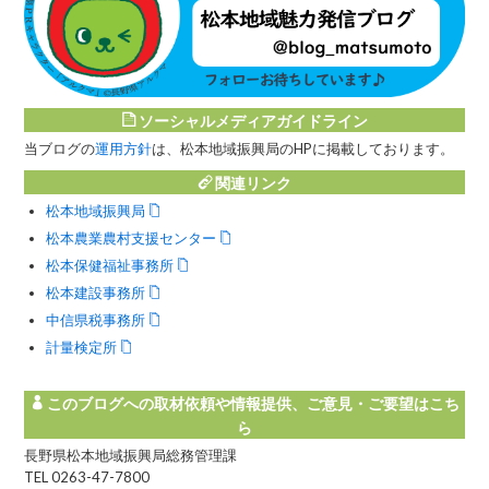
ソーシャルメディアガイドライン
当ブログの
運用方針
は、松本地域振興局のHPに掲載しております。
関連リンク
松本地域振興局
松本農業農村支援センター
松本保健福祉事務所
松本建設事務所
中信県税事務所
計量検定所
このブログへの取材依頼や情報提供、ご意見・ご要望はこち
ら
長野県松本地域振興局総務管理課
TEL 0263-47-7800