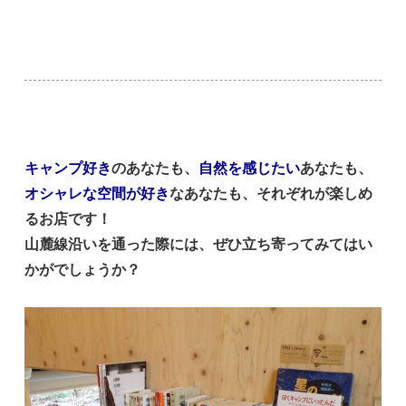
キャンプ好き
のあなたも、
自然を感じたい
あなたも、
オシャレな空間が好き
なあなたも、それぞれが楽しめ
るお店です！
山麓線沿いを通った際には、ぜひ立ち寄ってみてはい
かがでしょうか？