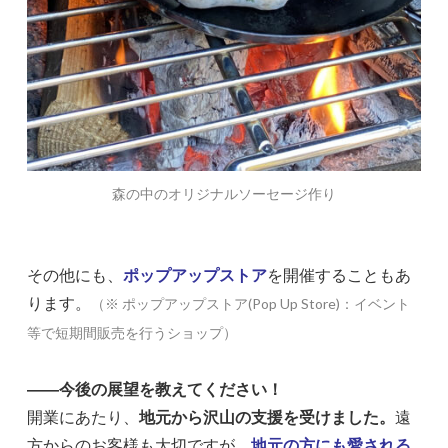
森の中のオリジナルソーセージ作り
その他にも、
ポップアップストア
を開催することもあ
ります。
（※ ポップアップストア(Pop Up Store)：イベント
等で短期間販売を行うショップ）
――今後の展望を教えてください！
開業にあたり、
地元から沢山の支援を受けました。
遠
方からのお客様も大切ですが、
地元の方にも愛される