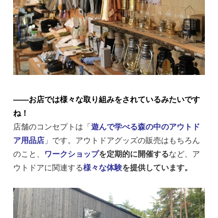
――お店では様々な取り組みをされているみたいです
ね！
店舗のコンセプトは「
遊んで学べる森の中のアウトド
ア用品店
」です。アウトドアグッズの販売はもちろん
のこと、
ワークショップ
を定期的に開催する
など、ア
ウトドアに関連する
様々な体験
を提供しています。