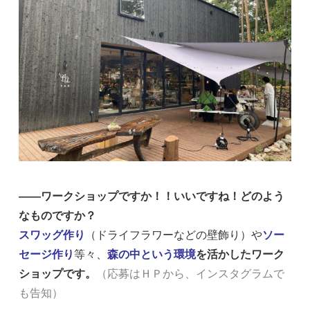
――ワークショップですか！！いいですね！どのよう
なものですか？
スワッグ作り
（ドライフラワーなどの壁飾り）や
ソー
セージ作り
等々、
森の中という環境
を活かしたワーク
ショップです。
（応募はＨＰから、インスタグラムで
も告知）