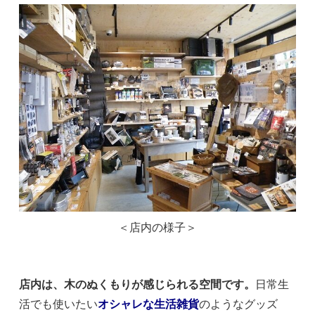
＜店内の様子＞
店内は、木のぬくもりが感じられる空間です。
日常生
活でも使いたい
オシャレな生活雑貨
のようなグッズ