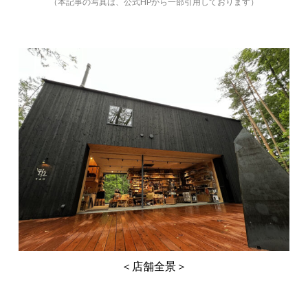
（本記事の写真は、公式HPから一部引用しております）
＜店舗全景＞