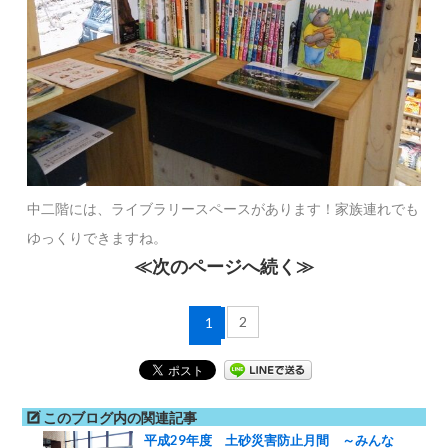
中二階には、ライブラリースペースがあります！家族連れでも
ゆっくりできますね。
≪次のページへ続く≫
2
1
このブログ内の関連記事
平成29年度 土砂災害防止月間 ～みんな