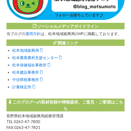
ソーシャルメディアガイドライン
当ブログの
運用方針
は、松本地域振興局のHPに掲載しております。
関連リンク
松本地域振興局
松本農業農村支援センター
松本保健福祉事務所
松本建設事務所
中信県税事務所
計量検定所
このブログへの取材依頼や情報提供、ご意見・ご要望はこち
ら
長野県松本地域振興局総務管理課
TEL 0263-47-7800
FAX 0263-47-7821