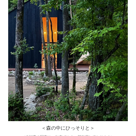
＜森の中にひっそりと＞