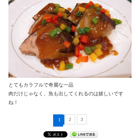
とてもカラフルで奇麗な一品
肉だけじゃなく、魚も出してくれるのは嬉しいです
ね！
2
3
1