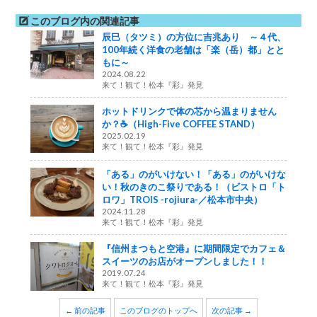
このブログ内の関連記事
辰巳（タツミ）の方位に吉兆あり ～４代、
100年続く洋食の老舗は「楽（岳）都」とと
もに～
2024.08.22
来て！観て！松本『彩』発見
ホットドリンクで体の芯から温まりません
か？☕（High-Five COFFEE STAND）
2025.02.19
来て！観て！松本『彩』発見
「ある」のがいけない！「ある」のがいけな
い！秋のきのこ祭りである！（ビストロ「ト
ロワ」TROIS -rojiura-／松本市中央）
2024.11.28
来て！観て！松本『彩』発見
『信州まつもと空港』に期間限定でカフェ＆
スイーツのお店がオープンしました！！
2019.07.24
来て！観て！松本『彩』発見
← 前の記事
このブログのトップへ
次の記事 →