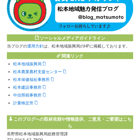
ソーシャルメディアガイドライン
当ブログの
運用方針
は、松本地域振興局のHPに掲載しております。
関連リンク
松本地域振興局
松本農業農村支援センター
松本保健福祉事務所
松本建設事務所
中信県税事務所
計量検定所
このブログへの取材依頼や情報提供、ご意見・ご要望はこち
ら
長野県松本地域振興局総務管理課