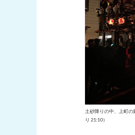
土砂降りの中、上町の
り 21:10）