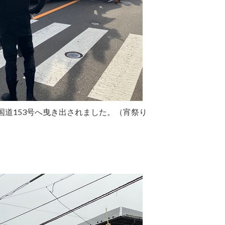
国道153号へ曳き出されました。（宵祭り