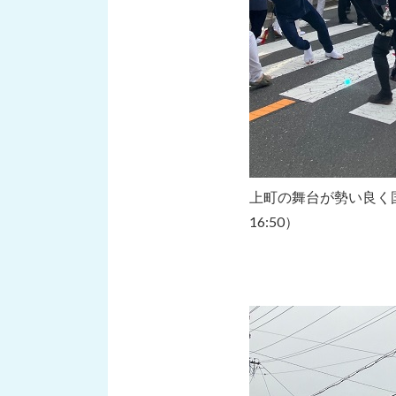
上町の舞台が勢い良く
16:50）