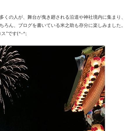
多くの人が、舞台が曳き廻される沿道や神社境内に集まり、
ちろん、ブログを書いている米之助も存分に楽しみました。
です(^-^;