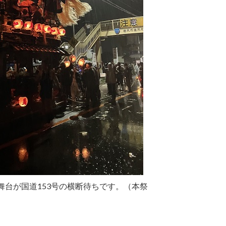
舞台が国道153号の横断待ちです。（本祭