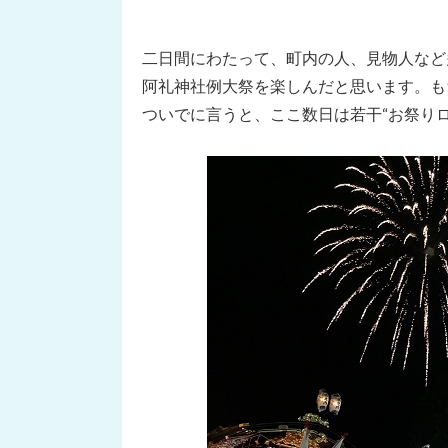
二日間にわたって、町内の人、見物人など
阿礼神社例大祭を楽しんだと思います。も
ついでに言うと、ここ数日は若干“お祭りロス”