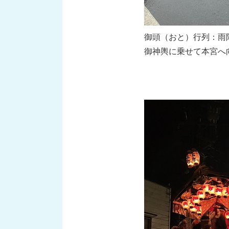
御頭（おと）行列：雨
御神輿に乗せて本宮へ向