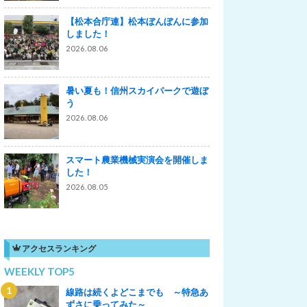
【松本合庁連】松本ぼんぼんに参加
しました！
2026.08.06
暑い夏も！信州スカイパークで遊ぼ
う
2026.08.06
スマート農業機械実演会を開催しま
した！
2026.08.05
アクセスランキング
WEEKLY TOP5
線路は続くよどこまでも ～特急あ
ずさに乗ってみた～