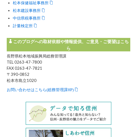
松本保健福祉事務所
松本建設事務所
中信県税事務所
計量検定所
このブログへの取材依頼や情報提供、ご意見・ご要望はこち
ら
長野県松本地域振興局総務管理課
TEL 0263-47-7800
FAX 0263-47-7821
〒390-0852
松本市島立1020
お問い合わせはこちら(総務管理課HP)