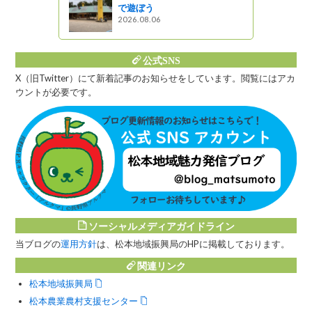
で遊ぼう
2026.08.06
公式SNS
X（旧Twitter）にて新着記事のお知らせをしています。閲覧にはアカ
ウントが必要です。
ソーシャルメディアガイドライン
当ブログの
運用方針
は、松本地域振興局のHPに掲載しております。
関連リンク
松本地域振興局
松本農業農村支援センター