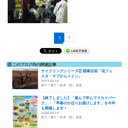
2
1
このブログ内の関連記事
サイクリングシリーズ② 開幕目前「花フェ
スタ・サブからメイン」
2019.03.18
来て！観て！松本『彩』発見
【終了しました】「遊んで学んでスカイパー
ク」・「早春のかほりお届けします」を今年
も開催します！
2026.02.19
来て！観て！松本『彩』発見