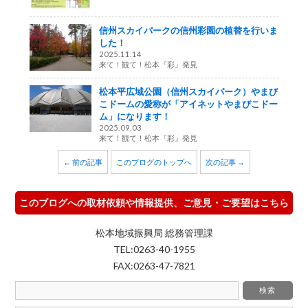
信州スカイパークの信州彩園の植替を行いま
した！
2025.11.14
来て！観て！松本『彩』発見
松本平広域公園（信州スカイパーク）やまび
こドームの愛称が「アイネットやまびこドー
ム」になります！
2025.09.03
来て！観て！松本『彩』発見
← 前の記事
このブログのトップへ
次の記事 →
このブログへの取材依頼や情報提供、ご意見・ご要望はこちら
松本地域振興局 総務管理課
TEL:0263-40-1955
FAX:0263-47-7821