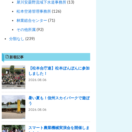
犀川安曇野流域下水道事務所
(13)
松本空港管理事務所
(126)
林業総合センター
(71)
その他所属
(92)
分類なし
(239)
新着記事
【松本合庁連】松本ぼんぼんに参加
しました！
2026.08.06
暑い夏も！信州スカイパークで遊ぼ
う
2026.08.06
スマート農業機械実演会を開催しま