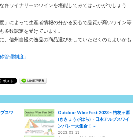
な各ワイナリーのワインを堪能してみてはいかがでしょう
度」によって生産者情報の分かる安心で品質が高いワイン等
も多数認定を受けています。
に、信州自慢の逸品の商品選びをしていただくのもよいかも
称管理制度」
ルプスワ
Outdoor Wine Fest 2023～桔梗ヶ原
(ききょうがはら)・日本アルプスワイ
ンバレー大集合！～
2023.03.13