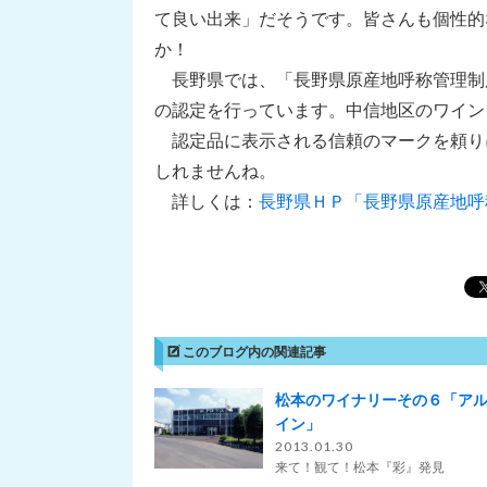
て良い出来」だそうです。皆さんも個性的
か！
長野県では、「長野県原産地呼称管理制
の認定を行っています。中信地区のワイン
認定品に表示される信頼のマークを頼り
しれませんね。
詳しくは：
長野県ＨＰ「長野県原産地呼
このブログ内の関連記事
松本のワイナリーその６「ア
イン」
2013.01.30
来て！観て！松本『彩』発見