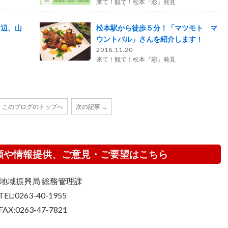
来て！観て！松本『彩』発見
山辺、山
松本駅から徒歩５分！「マツモト マ
ウントバル」さんを紹介します！
2018.11.20
来て！観て！松本『彩』発見
このブログのトップへ
次の記事 →
頼や情報提供、ご意見・ご要望はこちら
地域振興局 総務管理課
TEL:0263-40-1955
FAX:0263-47-7821