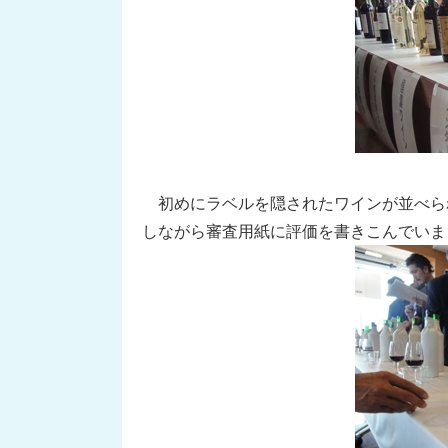
初めにラベルを隠されたワインが並べら
しながら審査用紙に評価を書きこんでいま