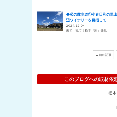
◆私の散歩道①小春日和の里
辺ワイナリーを目指して
2024.12.04
来て！観て！松本『彩』発見
← 前の記事
このブログへの取材依
松本