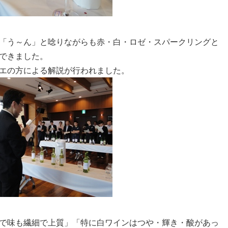
「う～ん」と唸りながらも赤・白・ロゼ・スパークリングと
できました。
エの方による解説が行われました。
で味も繊細で上質」「特に白ワインはつや・輝き・酸があっ