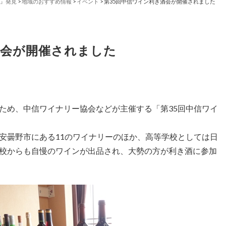
』発見
>
地域のおすすめ情報
>
イベント
>
第35回中信ワイン利き酒会が開催されました
酒会が開催されました
め、中信ワイナリー協会などが主催する「第35回中信ワイ
曇野市にある11のワイナリーのほか、高等学校としては日
校からも自慢のワインが出品され、大勢の方が利き酒に参加