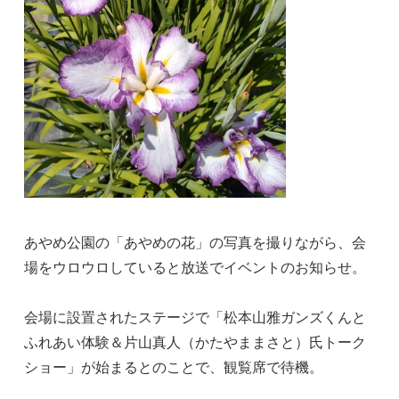
あやめ公園の「あやめの花」の写真を撮りながら、会
場をウロウロしていると放送でイベントのお知らせ。
会場に設置されたステージで「松本山雅ガンズくんと
ふれあい体験＆片山真人（かたやままさと）氏トーク
ショー」が始まるとのことで、観覧席で待機。