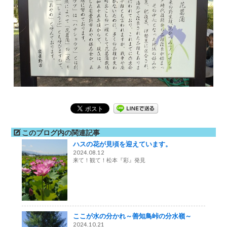
このブログ内の関連記事
ハスの花が見頃を迎えています。
2024.08.12
来て！観て！松本『彩』発見
ここが水の分かれ～善知鳥峠の分水嶺～
2024.10.21