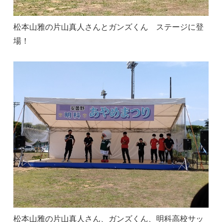
松本山雅の片山真人さんとガンズくん ステージに登
場！
松本山雅の片山真人さん、ガンズくん、明科高校サッ