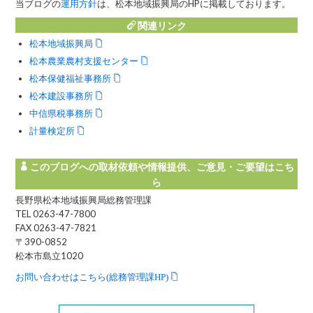
当ブログの
運用方針
は、松本地域振興局のHPに掲載しております。
関連リンク
松本地域振興局
松本農業農村支援センター
松本保健福祉事務所
松本建設事務所
中信県税事務所
計量検定所
このブログへの取材依頼や情報提供、ご意見・ご要望はこち
ら
長野県松本地域振興局総務管理課
TEL 0263-47-7800
FAX 0263-47-7821
〒390-0852
松本市島立1020
お問い合わせはこちら(総務管理課HP)