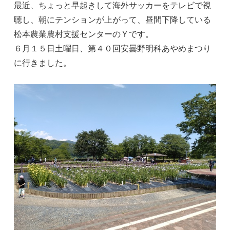
最近、ちょっと早起きして海外サッカーをテレビで視
聴し、朝にテンションが上がって、昼間下降している
松本農業農村支援センターのＹです。
６月１５日土
曜日、第４０回安曇野明科あやめまつり
に行きました。