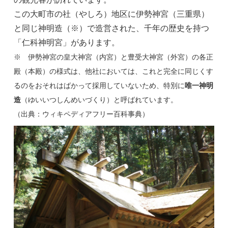
この大町市の社（やしろ）地区に伊勢神宮（三重県）
と同じ神明造（※）で造営された、千年の歴史を持つ
「仁科神明宮」があります。
※ 伊勢神宮の皇大神宮（内宮）と豊受大神宮（外宮）の各正
殿（本殿）の様式は、他社においては、これと完全に同じくす
るのをおそれはばかって採用していないため、特別に
唯一神明
造
（ゆいいつしんめいづくり）と呼ばれています。
（出典：ウィキペディアフリー百科事典）