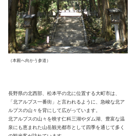
（本殿へ向かう参道）
長野県の北西部、松本平の北に位置する大町市は、
「北アルプス一番街」と言われるように、急峻な北ア
ルプスの山々を背にして広がっています。
北アルプスの山々を映す仁科三湖やダム湖、豊富な温
泉にも恵まれた山岳観光都市として四季を通じて多く
の観光客が訪れています。