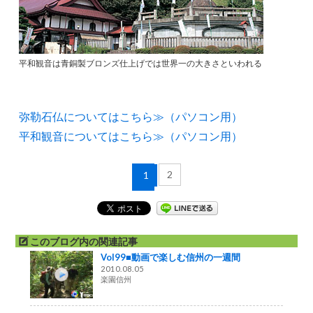
平和観音は青銅製ブロンズ仕上げでは世界一の大きさといわれる
弥勒石仏についてはこちら≫（パソコン用）
平和観音についてはこちら≫（パソコン用）
2
1
このブログ内の関連記事
Vol99■動画で楽しむ信州の一週間
2010.08.05
楽園信州