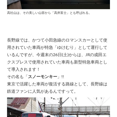
高社山は、その美しい山容から「高井富士」とも呼ばれる。
長野線では、かつて小田急線のロマンスカーとして使
用されていた車両が特急「ゆけむり」として運行して
いるんですが、今週末の26日(土)からは、JRの成田エ
クスプレスで使用されていた車両も新型特急車両とし
て導入されます！
その名も「
スノーモンキー
」!!
東京で活躍した車両が復活する路線として、長野線は
鉄道ファンに人気があるんですって。