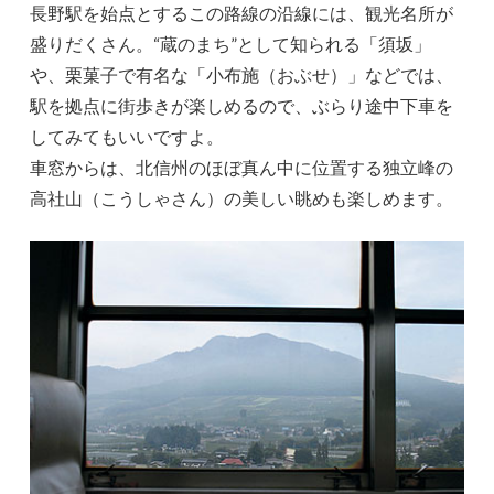
長野駅を始点とするこの路線の沿線には、観光名所が
盛りだくさん。“蔵のまち”として知られる「須坂」
や、栗菓子で有名な「小布施（おぶせ）」などでは、
駅を拠点に街歩きが楽しめるので、ぶらり途中下車を
してみてもいいですよ。
車窓からは、北信州のほぼ真ん中に位置する独立峰の
高社山（こうしゃさん）の美しい眺めも楽しめます。