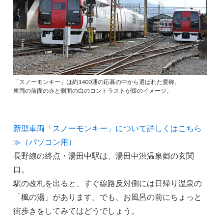
「スノーモンキー」は約1400通の応募の中から選ばれた愛称。
車両の前面の赤と側面の白のコントラストが猿のイメージ。
新型車両「スノーモンキー」について詳しくはこちら
≫（パソコン用）
長野線の終点・湯田中駅は、湯田中渋温泉郷の玄関
口。
駅の改札を出ると、すぐ線路反対側には日帰り温泉の
「楓の湯」があります。でも、お風呂の前にちょっと
街歩きをしてみてはどうでしょう。