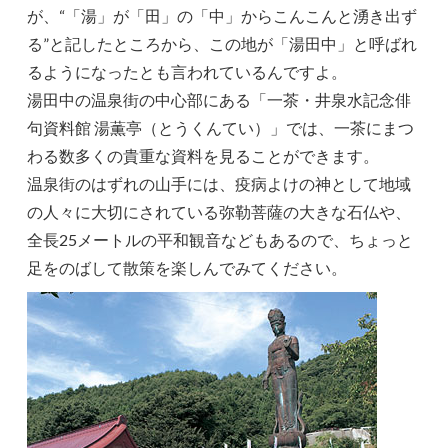
が、“「湯」が「田」の「中」からこんこんと湧き出ず
る”と記したところから、この地が「湯田中」と呼ばれ
るようになったとも言われているんですよ。
湯田中の温泉街の中心部にある「一茶・井泉水記念俳
句資料館 湯薫亭（とうくんてい）」では、一茶にまつ
わる数多くの貴重な資料を見ることができます。
温泉街のはずれの山手には、疫病よけの神として地域
の人々に大切にされている弥勒菩薩の大きな石仏や、
全長25メートルの平和観音などもあるので、ちょっと
足をのばして散策を楽しんでみてください。