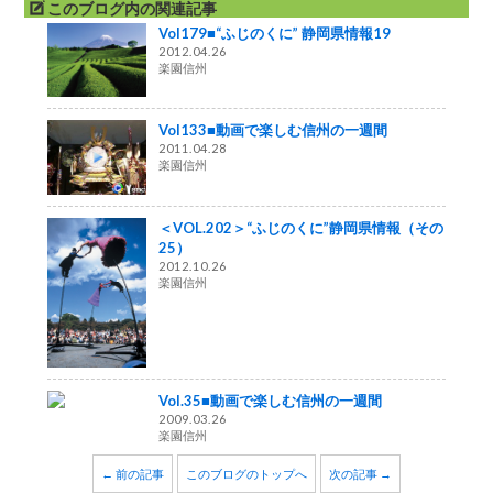
このブログ内の関連記事
Vol179■“ふじのくに” 静岡県情報19
2012.04.26
楽園信州
Vol133■動画で楽しむ信州の一週間
2011.04.28
楽園信州
＜VOL.202＞“ふじのくに”静岡県情報（その
25）
2012.10.26
楽園信州
Vol.35■動画で楽しむ信州の一週間
2009.03.26
楽園信州
← 前の記事
このブログのトップへ
次の記事 →