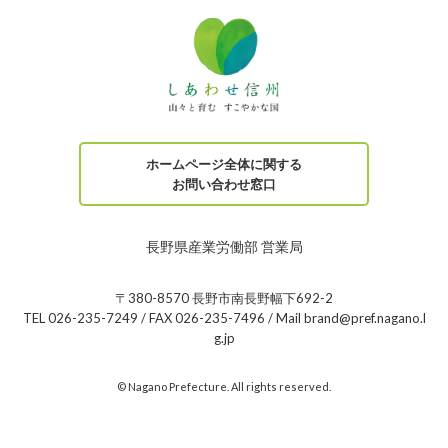
ホームページ全体に関する
お問い合わせ窓口
長野県産業労働部 営業局
〒380-8570 長野市南長野幅下692-2
TEL 026-235-7249 / FAX 026-235-7496 / Mail brand@pref.nagano.l
g.jp
© Nagano Prefecture. All rights reserved.