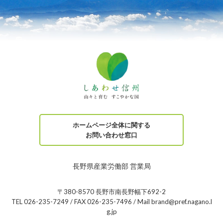
ホームページ全体に関する
お問い合わせ窓口
長野県産業労働部 営業局
〒380-8570 長野市南長野幅下692-2
TEL 026-235-7249 / FAX 026-235-7496 / Mail brand@pref.nagano.l
g.jp