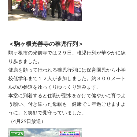
＜駒ヶ根光善寺の稚児行列＞
駒ヶ根市の光前寺では２９日、稚児行列が華やかに練
り歩きました。
健康を願って行われる稚児行列には保育園児から小学
校低学年まで１２人が参加しました。約３００メート
ルのの参道をゆっくりゆっくり進みます。
本堂に到着すると住職が聖水をかけて健やかに育つよ
う願い、付き添った母親も「健康で１年過ごせますよ
うに」と笑顔で見守っていました。
（4月29日放送）