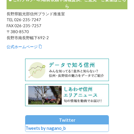
ら
長野県観光部信州ブランド推進室
TEL 026-235-7247
FAX 026-235-7257
〒380-8570
長野市南長野幅下692-2
公式ホームページ
Twitter
Tweets by nagano_b