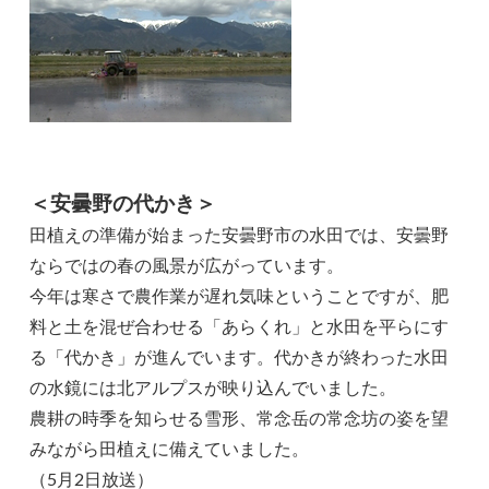
＜安曇野の代かき＞
田植えの準備が始まった安曇野市の水田では、安曇野
ならではの春の風景が広がっています。
今年は寒さで農作業が遅れ気味ということですが、肥
料と土を混ぜ合わせる「あらくれ」と水田を平らにす
る「代かき」が進んでいます。代かきが終わった水田
の水鏡には北アルプスが映り込んでいました。
農耕の時季を知らせる雪形、常念岳の常念坊の姿を望
みながら田植えに備えていました。
（5月2日放送）