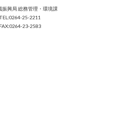
域振興局 総務管理・環境課
TEL:0264-25-2211
FAX:0264-23-2583