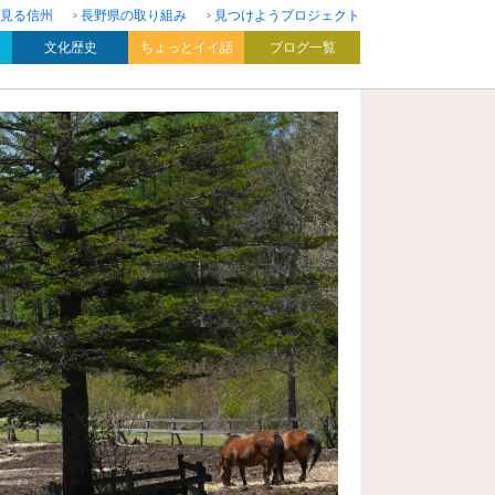
見る信州
長野県の取り組み
見つけようプロジェクト
文化歴史
ちょっとイイ話
ブログ一覧