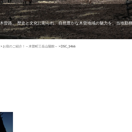
木曽路。 歴史と文化に彩られ、自然豊かな木曽地域の魅力を、当地勤
>
お宿のご紹介！～木曽町三岳山陽館～
>
DSC_1466