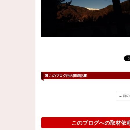
このブログ内の関連記事
← 前
このブログへの取材依