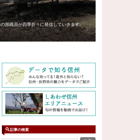
務の県職員が四季折々に発信していきます。
記事の検索