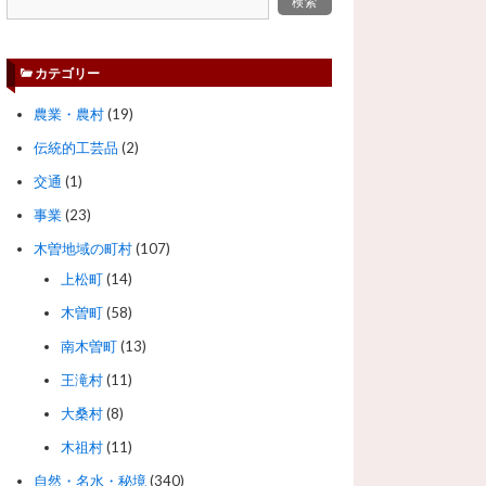
カテゴリー
農業・農村
(19)
伝統的工芸品
(2)
交通
(1)
事業
(23)
木曽地域の町村
(107)
上松町
(14)
木曽町
(58)
南木曽町
(13)
王滝村
(11)
大桑村
(8)
木祖村
(11)
自然・名水・秘境
(340)