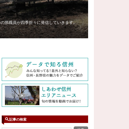
務の県職員が四季折々に発信していきます。
記事の検索