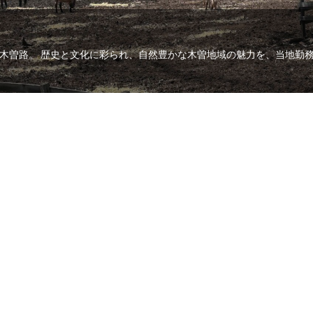
木曽路。 歴史と文化に彩られ、自然豊かな木曽地域の魅力を、当地勤