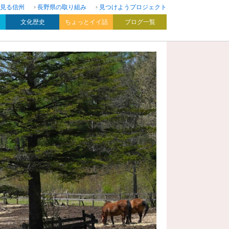
見る信州
長野県の取り組み
見つけようプロジェクト
文化歴史
ちょっとイイ話
ブログ一覧