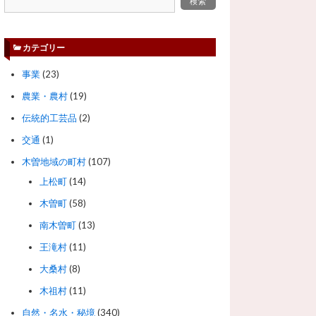
カテゴリー
事業
(23)
農業・農村
(19)
伝統的工芸品
(2)
交通
(1)
木曽地域の町村
(107)
上松町
(14)
木曽町
(58)
南木曽町
(13)
王滝村
(11)
大桑村
(8)
木祖村
(11)
自然・名水・秘境
(340)