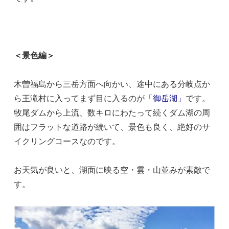
＜景色編＞
木曽福島から三岳方面へ向かい、途中にある分岐点か
ら王滝村に入ってまず目に入るのが
「御岳湖」
です。
牧尾ダムから上流、数キロにわたって続くダム湖の周
囲はフラットな道路が続いて、景色も良く、絶好のサ
イクリングコースなのです。
お天気が良いと、湖面に映る空・雲・山並みが素敵で
す。