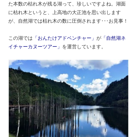
た本数の枯れ木が残る湖って、珍しいですよね。湖面
に枯れ木というと、上高地の大正池を思い出します
が、自然湖では枯れ木の数に圧倒されます･･･お見事！
この湖では
「おんたけアドベンチャー」
が
「自然湖ネ
イチャーカヌーツアー」
を運営しています。