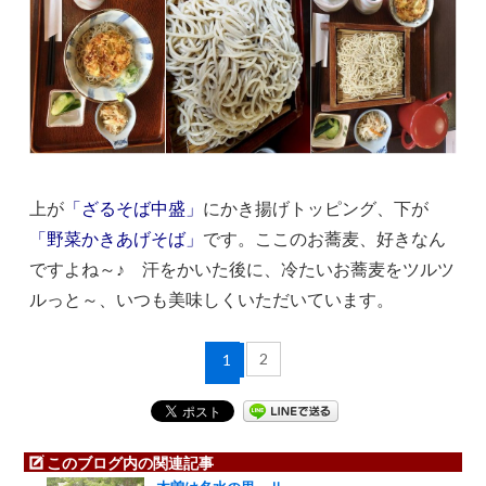
上が
「ざるそば中盛」
にかき揚げトッピング、下が
「野菜かきあげそば」
です。ここのお蕎麦、好きなん
ですよね～♪ 汗をかいた後に、冷たいお蕎麦をツルツ
ルっと～、いつも美味しくいただいています。
2
1
このブログ内の関連記事