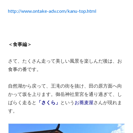
http://www.ontake-adv.com/kanu-top.html
＜食事編＞
さて、たくさん走って美しい風景を楽しんだ後は、お
食事の番です。
自然湖から戻って、王滝の街を抜け、田の原方面へ向
かって坂を上ります。御岳神社里宮を通り過ぎて、し
ばらく走ると
「さくら」
という
お蕎麦屋
さんが現れま
す。