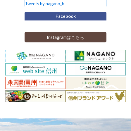
Tweets by nagano_b
Facebook
Instagramはこちら