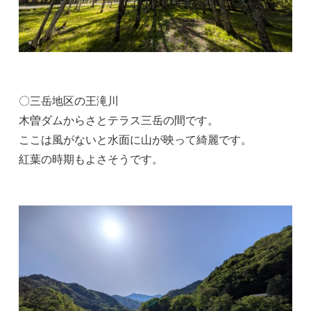
〇三岳地区の王滝川
木曽ダムからさとテラス三岳の間です。
ここは風がないと水面に山が映って綺麗です。
紅葉の時期もよさそうです。