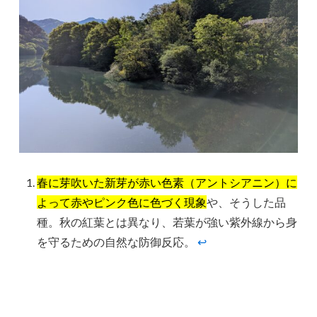
春に芽吹いた新芽が赤い色素（アントシアニン）に
よって赤やピンク色に色づく現象
や、そうした品
種。秋の紅葉とは異なり、若葉が強い紫外線から身
を守るための自然な防御反応。
↩︎