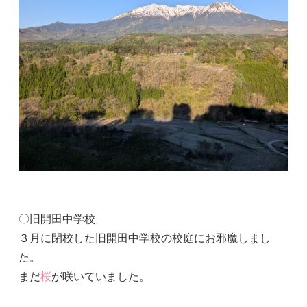
〇旧開田中学校
３月に閉校した旧開田中学校の校庭にお邪魔しまし
た。
まだ
桜
が咲いていました。