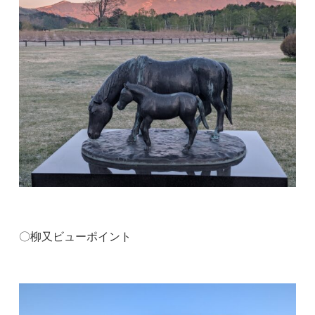
〇柳又ビューポイント