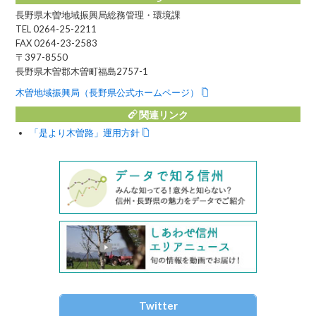
長野県木曽地域振興局総務管理・環境課
TEL 0264-25-2211
FAX 0264-23-2583
〒397-8550
長野県木曽郡木曽町福島2757-1
木曽地域振興局（長野県公式ホームページ）
関連リンク
「是より木曽路」運用方針
Twitter