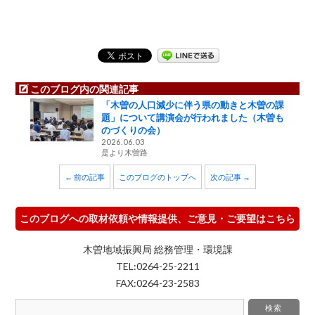
このブログ内の関連記事
「木曽の人口減少に伴う県の動きと木曽の課
題」について講演会が行われました（木曽も
のづくりの会）
2026.06.03
是より木曽路
← 前の記事
このブログのトップへ
次の記事 →
このブログへの取材依頼や情報提供、ご意見・ご要望はこちら
木曽地域振興局 総務管理・環境課
TEL:0264-25-2211
FAX:0264-23-2583