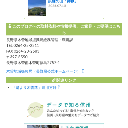
試練の山「御嶽」
2026.07.15
このブログへの取材依頼や情報提供、ご意見・ご要望はこち
ら
長野県木曽地域振興局総務管理・環境課
TEL 0264-25-2211
FAX 0264-23-2583
〒397-8550
長野県木曽郡木曽町福島2757-1
木曽地域振興局（長野県公式ホームページ）
関連リンク
「是より木曽路」運用方針