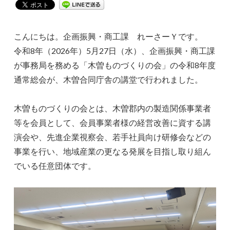
こんにちは。企画振興・商工課 れーさーＹです。
令和8年（2026年）5月27日（水）、企画振興・商工課
が事務局を務める「木曽ものづくりの会」の令和8年度
通常総会が、木曽合同庁舎の講堂で行われました。
木曽ものづくりの会とは、木曽郡内の製造関係事業者
等を会員として、会員事業者様の経営改善に資する講
演会や、先進企業視察会、若手社員向け研修会などの
事業を行い、地域産業の更なる発展を目指し取り組ん
でいる任意団体です。