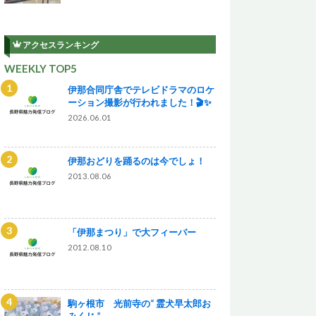
アクセスランキング
WEEKLY TOP5
伊那合同庁舎でテレビドラマのロケ
ーション撮影が行われました！🎬✨
2026.06.01
伊那おどりを踊るのは今でしょ！
2013.08.06
「伊那まつり」で大フィーバー
2012.08.10
駒ヶ根市 光前寺の“ 霊犬早太郎お
みくじ ”