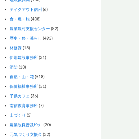
テイクアウト信州
(6)
食・農・旅
(408)
農業農村支援センター
(82)
歴史・祭・暮らし
(495)
林務課
(18)
伊那建設事務所
(31)
消防
(10)
自然・山・花
(518)
保健福祉事務所
(51)
子供カフェ
(36)
南信教育事務所
(7)
山づくり
(5)
農業改良普及ｾﾝﾀｰ
(20)
元気づくり支援金
(32)