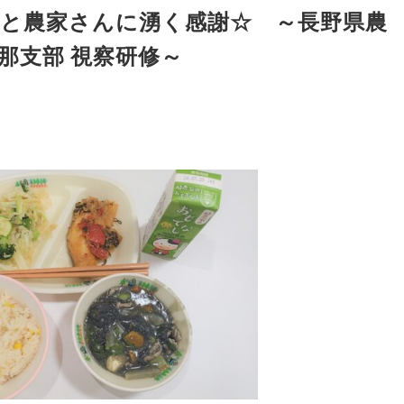
と農家さんに湧く感謝☆ ～長野県農
那支部 視察研修～