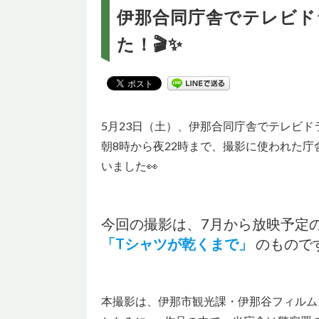
伊那合同庁舎でテレビド
た！🎬✨
5月23日（土）、伊那合同庁舎でテレビ
朝8時から夜22時まで、撮影に使われた
いました👀
今回の撮影は、7月から放映予定の
「Tシャツが乾くまで」
のものです
本撮影は、伊那市観光課・伊那谷フィルム