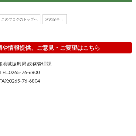
このブログのトップへ
次の記事 →
頼や情報提供、ご意見・ご要望はこちら
那地域振興局 総務管理課
TEL:0265-76-6800
FAX:0265-76-6804