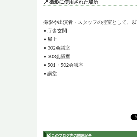
📍 撮影に使用された場所
撮影や出演者・スタッフの控室として、以
• 庁舎玄関
• 屋上
• 302会議室
• 303会議室
• 501・502会議室
• 講堂
このブログ内の関連記事