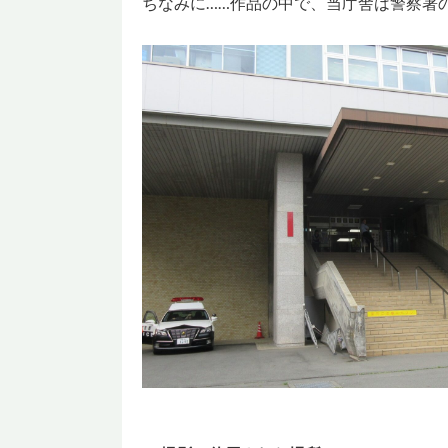
ちなみに……作品の中で、当庁舎は警察署