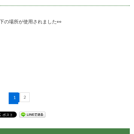
下の場所が使用されました👀
2
1