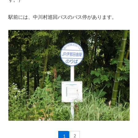
駅前には、中川村巡回バスのバス停があります。
2
1