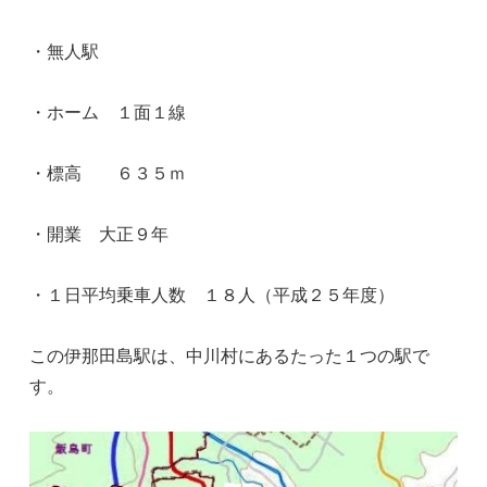
・無人駅
・ホーム １面１線
・標高 ６３５ｍ
・開業 大正９年
・１日平均乗車人数 １８人（平成２５年度）
この伊那田島駅は、中川村にあるたった１つの駅で
す。