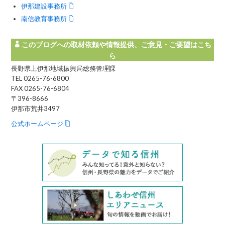
伊那建設事務所
南信教育事務所
このブログへの取材依頼や情報提供、ご意見・ご要望はこち
ら
長野県上伊那地域振興局総務管理課
TEL 0265-76-6800
FAX 0265-76-6804
〒396-8666
伊那市荒井3497
公式ホームページ