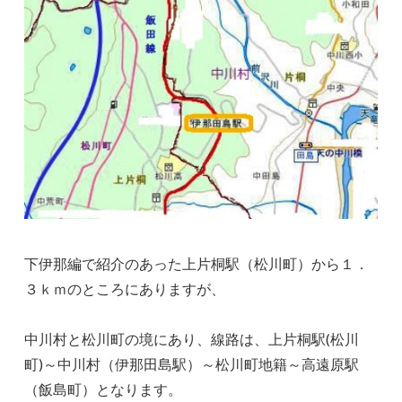
下伊那編で紹介のあった上片桐駅（松川町）から１．
３ｋｍのところにありますが、
中川村と松川町の境にあり、線路は、上片桐駅(松川
町)～中川村（伊那田島駅）～松川町地籍～高遠原駅
（飯島町）となります。