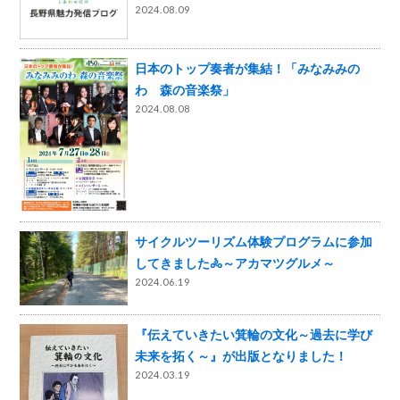
2024.08.09
日本のトップ奏者が集結！「みなみみの
わ 森の音楽祭」
2024.08.08
サイクルツーリズム体験プログラムに参加
してきました🚴～アカマツグルメ～
2024.06.19
『伝えていきたい箕輪の文化～過去に学び
未来を拓く～』が出版となりました！
2024.03.19