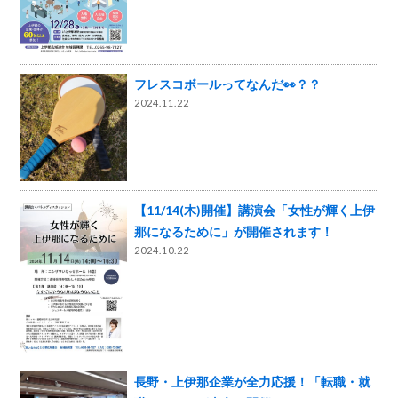
フレスコボールってなんだ👀？？
2024.11.22
【11/14(木)開催】講演会「女性が輝く上伊
那になるために」が開催されます！
2024.10.22
長野・上伊那企業が全力応援！「転職・就