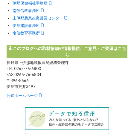
伊那保健福祉事務所
南信労政事務所
上伊那農業改良普及センター
伊那建設事務所
南信教育事務所
このブログへの取材依頼や情報提供、ご意見・ご要望はこち
ら
長野県上伊那地域振興局総務管理課
TEL 0265-76-6800
FAX 0265-76-6804
〒396-8666
伊那市荒井3497
公式ホームページ