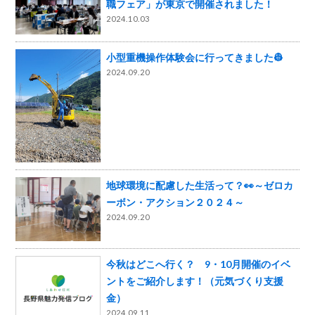
職フェア」が東京で開催されました！
2024.10.03
小型重機操作体験会に行ってきました👷
2024.09.20
地球環境に配慮した生活って？👀～ゼロカ
ーボン・アクション２０２４～
2024.09.20
今秋はどこへ行く？ 9・10月開催のイベ
ントをご紹介します！（元気づくり支援
金）
2024.09.11