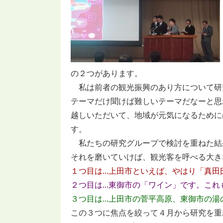
の２つがあります。
私は前者の観光振興のあり方について研
テーマだけ聞けば難しいテーマだなーと思
越しいただいて、地域が元気になるために
す。
私たちの研究グループで検討を重ねた結
それを磨いていけば、観光客を呼べる大き
１つ目は…上田市といえば、やはり「真田
２つ目は…東御市の「ワイン」です。これ
３つ目は…上田市の菅平高原、東御市の湯
この３つに焦点を絞って４月から研究を重