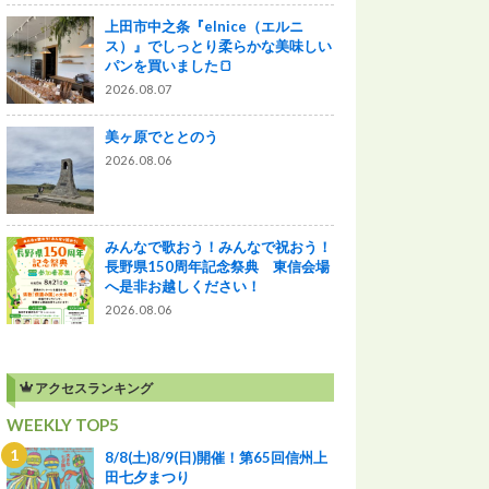
上田市中之条『elnice（エルニ
ス）』でしっとり柔らかな美味しい
パンを買いました🍞
2026.08.07
美ヶ原でととのう
2026.08.06
みんなで歌おう！みんなで祝おう！
長野県150周年記念祭典 東信会場
へ是非お越しください！
2026.08.06
アクセスランキング
WEEKLY TOP5
8/8(土)8/9(日)開催！第65回信州上
田七夕まつり