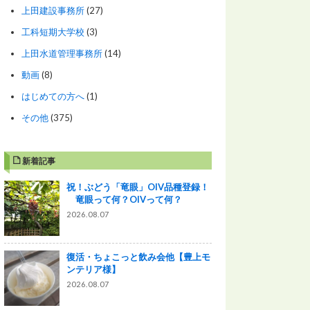
上田建設事務所
(27)
工科短期大学校
(3)
上田水道管理事務所
(14)
動画
(8)
はじめての方へ
(1)
その他
(375)
新着記事
祝！ぶどう「竜眼」OIV品種登録！
竜眼って何？OIVって何？
2026.08.07
復活・ちょこっと飲み会他【豊上モ
ンテリア様】
2026.08.07