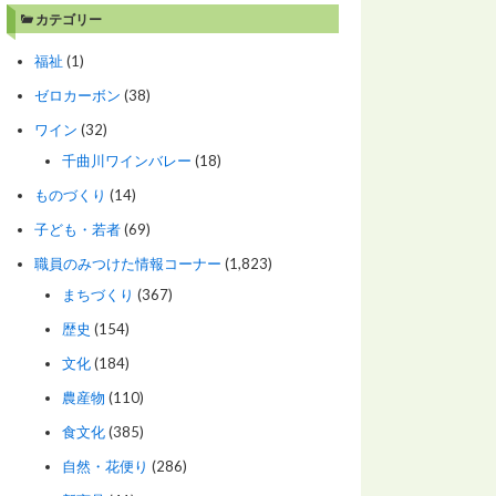
カテゴリー
福祉
(1)
ゼロカーボン
(38)
ワイン
(32)
千曲川ワインバレー
(18)
ものづくり
(14)
子ども・若者
(69)
職員のみつけた情報コーナー
(1,823)
まちづくり
(367)
歴史
(154)
文化
(184)
農産物
(110)
食文化
(385)
自然・花便り
(286)