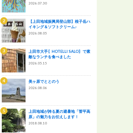
2026.07.30
【上田地域振興局登山部】根子岳ハ
イキング＆ソフトクリーム♪
2026.08.05
上田市大手〖HOTELLI SALO〗で素
敵なランチを食べました
2026.05.15
美ヶ原でととのう
2026.08.06
上田地域が誇る夏の避暑地「菅平高
原」の魅力をお伝えします！
2018.08.10