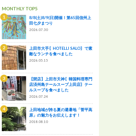
MONTHLY TOP5
8/8(土)8/9(日)開催！第65回信州上
田七夕まつり
2026.07.30
上田市大手〖HOTELLI SALO〗で素
敵なランチを食べました
2026.05.15
【閉店】上田市天神〖韓国料理専門
店済州島テールスープ上田店〗テー
ルスープを食べました
2026.07.24
上田地域が誇る夏の避暑地「菅平高
原」の魅力をお伝えします！
2018.08.10