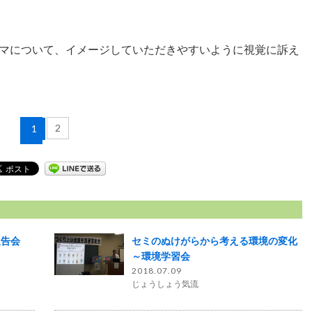
マについて、イメージしていただきやすいように視覚に訴え
2
1
報告会
セミのぬけがらから考える環境の変化
～環境学習会
2018.07.09
じょうしょう気流