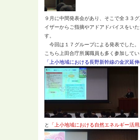
９月に中間発表会があり、そこで全３３グ
イザーからご指摘やアドアドバイスをいた
す。
今回は１７グループによる発表でした。
こちら上田合庁所属職員も多く参加してい
「上小地域における長野新幹線の金沢延伸
と
「上小地域における自然エネルギー活用