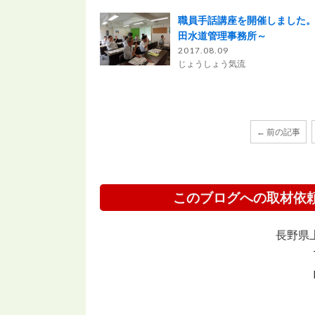
職員手話講座を開催しました
田水道管理事務所～
2017.08.09
じょうしょう気流
← 前の記事
このブログへの取材依
長野県