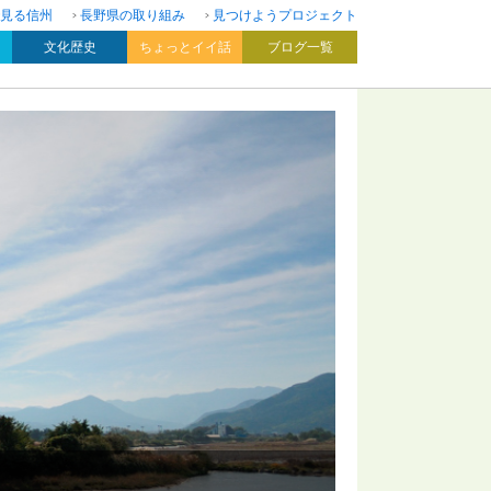
見る信州
長野県の取り組み
見つけようプロジェクト
文化歴史
ちょっとイイ話
ブログ一覧