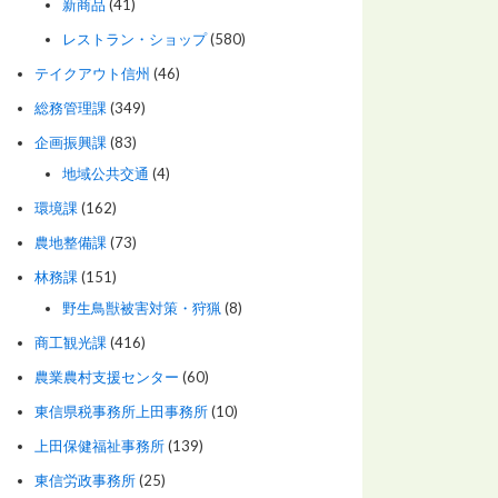
新商品
(41)
レストラン・ショップ
(580)
テイクアウト信州
(46)
総務管理課
(349)
企画振興課
(83)
地域公共交通
(4)
環境課
(162)
農地整備課
(73)
林務課
(151)
野生鳥獣被害対策・狩猟
(8)
商工観光課
(416)
農業農村支援センター
(60)
東信県税事務所上田事務所
(10)
上田保健福祉事務所
(139)
東信労政事務所
(25)