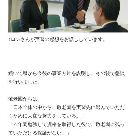
↑ロンさんが実習の感想をお話ししています。
続いて県から今後の事業方針を説明し、その後で懇談
を行いました。
敬老園からは
「日本全体の中から、敬老園を実習先に選んでいただ
くために大変な努力をしている。」
「４年間勉強して資格を取得した後で、敬老園に残っ
ていただける保証がない。」