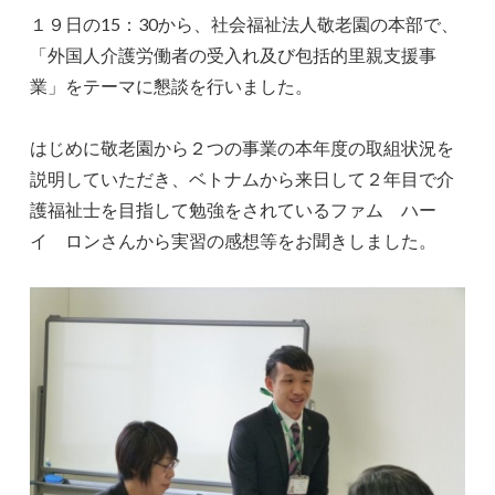
１９日の15：30から、社会福祉法人敬老園の本部で、
「外国人介護労働者の受入れ及び包括的里親支援事
業」をテーマに懇談を行いました。
はじめに敬老園から２つの事業の本年度の取組状況を
説明していただき、ベトナムから来日して２年目で介
護福祉士を目指して勉強をされているファム ハー
イ ロンさんから実習の感想等をお聞きしました。