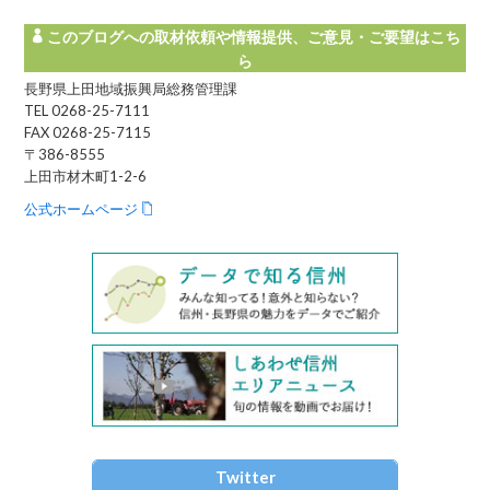
このブログへの取材依頼や情報提供、ご意見・ご要望はこち
ら
長野県上田地域振興局総務管理課
TEL 0268-25-7111
FAX 0268-25-7115
〒386-8555
上田市材木町1-2-6
公式ホームページ
Twitter