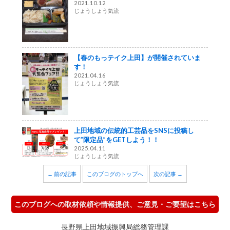
2021.10.12
じょうしょう気流
【春のもっテイク上田】が開催されていま
す！
2021.04.16
じょうしょう気流
上田地域の伝統的工芸品をSNSに投稿し
て”限定品”をGETしよう！！
2025.04.11
じょうしょう気流
← 前の記事
このブログのトップへ
次の記事 →
このブログへの取材依頼や情報提供、ご意見・ご要望はこちら
長野県上田地域振興局総務管理課