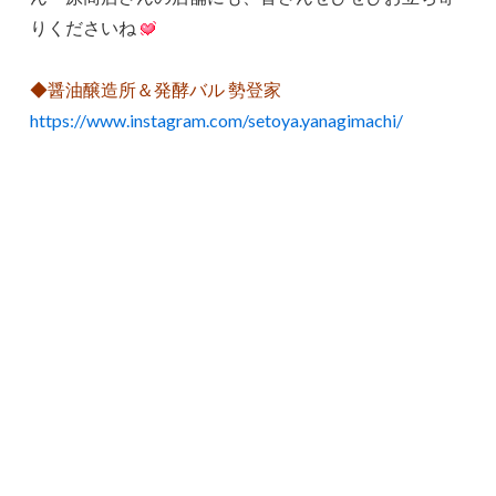
りくださいね
◆醤油醸造所＆発酵バル 勢登家
https://www.instagram.com/setoya.yanagimachi/