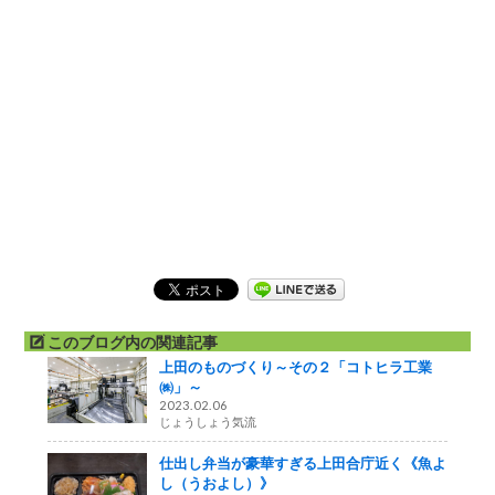
このブログ内の関連記事
上田のものづくり～その２「コトヒラ工業
㈱」～
2023.02.06
じょうしょう気流
仕出し弁当が豪華すぎる上田合庁近く《魚よ
し（うおよし）》