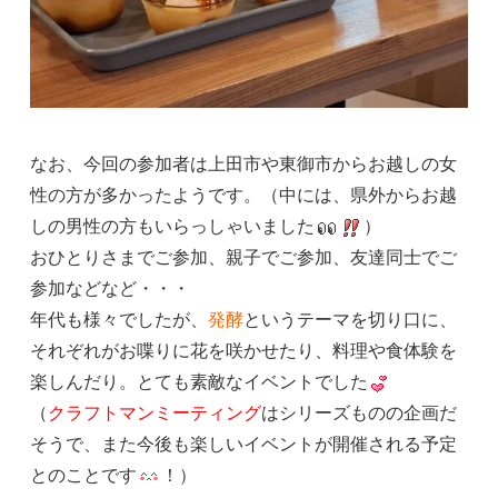
なお、今回の参加者は上田市や東御市からお越しの女
性の方が多かったようです。（中には、県外からお越
しの男性の方もいらっしゃいました
）
おひとりさまでご参加、親子でご参加、友達同士でご
参加などなど・・・
年代も様々でしたが、
発酵
というテーマを切り口に、
それぞれがお喋りに花を咲かせたり、料理や食体験を
楽しんだり。とても素敵なイベントでした
（
クラフトマンミーティング
はシリーズものの企画だ
そうで、また今後も楽しいイベントが開催される予定
とのことです
！）