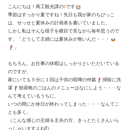
こんにちは！商工観光課の
S
です
季節はすっかり夏ですね！先日も我が家のちびっこ
は、せっせと夏休みの計画表を書いていました。
しかし私はそんな様子を横目で見ながら毎年思うので
す。「どうして主婦には夏休みが無いんだ・・・
」
もちろん、お仕事の休暇はしっかりといただいている
のですが、
家にいても５分に１回は子供の喧嘩の仲裁
掃除に洗
濯
朝昼晩のごはんのメニューはなにしよう・・・な
んて考えているうちに、
いつの間にか休日が終わってしまった・・・なんてこ
とも多く。
（こんな感じの主婦＆主夫の方、きっとたくさんいら
っしゃいますよね⁉）