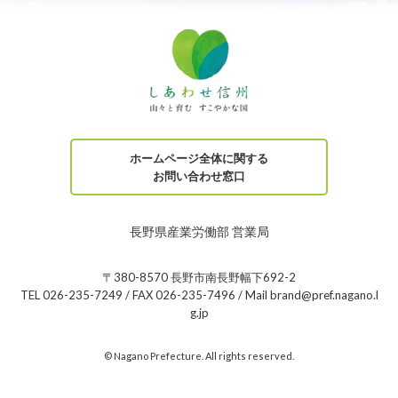
ホームページ全体に関する
お問い合わせ窓口
長野県産業労働部 営業局
〒380-8570 長野市南長野幅下692-2
TEL 026-235-7249 / FAX 026-235-7496 / Mail brand@pref.nagano.l
g.jp
© Nagano Prefecture. All rights reserved.