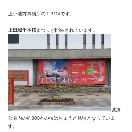
上小地方事務所のT-BOXです。
上田城千本桜
まつりが開催されています。
城跡
公園内の約800本の桜はちょうど見頃となっていま
す。