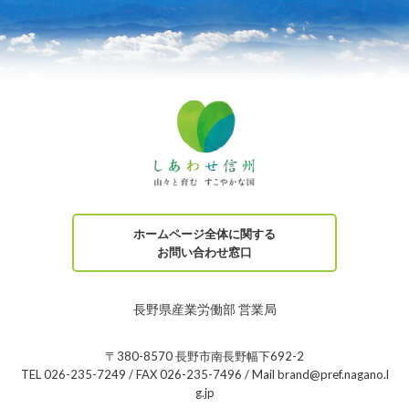
ホームページ全体に関する
お問い合わせ窓口
長野県産業労働部 営業局
〒380-8570 長野市南長野幅下692-2
TEL 026-235-7249 / FAX 026-235-7496 / Mail brand@pref.nagano.l
g.jp