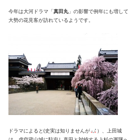
今年は大河ドラマ「
真田丸
」の影響で例年にも増して
大勢の花見客が訪れているようです。
ドラマによると(史実は知りませんが
）、上田城
は、虚空蔵山城に駐屯し真田と対峙する上杉の軍隊へ