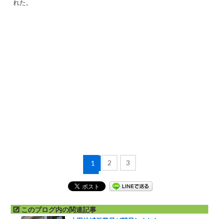
れた。
2
3
1
このブログ内の関連記事