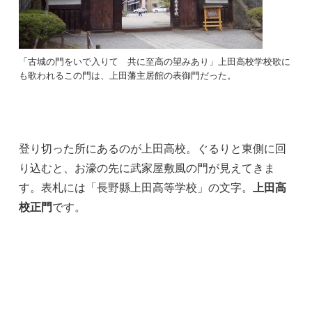
「古城の門をいで入りて 共に至高の望みあり」上田高校学校歌に
も歌われるこの門は、上田藩主居館の表御門だった。
登り切った所にあるのが上田高校。ぐるりと東側に回
り込むと、お濠の先に武家屋敷風の門が見えてきま
す。表札には「長野縣上田高等学校」の文字。
上田高
校正門
です。