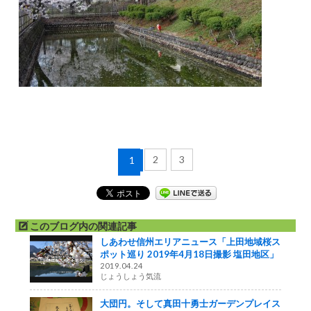
2
3
1
このブログ内の関連記事
しあわせ信州エリアニュース「上田地域桜ス
ポット巡り 2019年4月18日撮影 塩田地区」
2019.04.24
じょうしょう気流
大団円。そして真田十勇士ガーデンプレイス