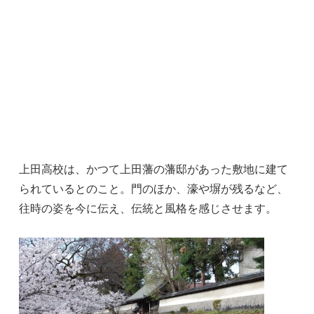
上田高校は、かつて上田藩の藩邸があった敷地に建て
られているとのこと。門のほか、濠や塀が残るなど、
往時の姿を今に伝え、伝統と風格を感じさせます。