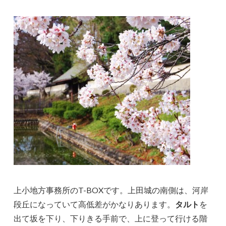
上小地方事務所のT-BOXです。上田城の南側は、河岸
段丘になっていて高低差がかなりあります。
タルト
を
出て坂を下り、下りきる手前で、上に登って行ける階