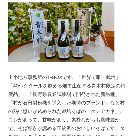
上小地方事務所のT-BOXです。「世界で唯一栽培」、
「40ヘクタールを越える畑で生産する青木村限定の特
産品」、「長野県農業試験場で開発された新品種」、
「村が石臼製粉機を導入した期待のブランド」など村
の熱い思いが込められた栽培そばの「タチアカネ」。
コシがあって、甘味があり、素朴ながらも風味豊か
で、そば好きが認める正統派のおいしいそばです。タ