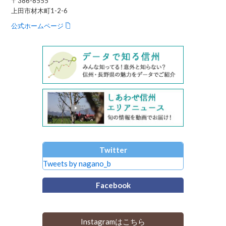
〒386-8555
上田市材木町1-2-6
公式ホームページ
Twitter
Tweets by nagano_b
Facebook
Instagramはこちら