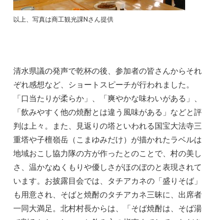
以上、写真は商工観光課Nさん提供
清水県議の発声で乾杯の後、参加者の皆さんからそれ
ぞれ感想など、ショートスピーチが行われました。
「口当たりが柔らか」、「爽やかな味わいがある」、
「飲みやすく他の焼酎とは違う風味がある」などと評
判は上々。また、見返りの塔といわれる国宝大法寺三
重塔や子檀嶺岳（こまゆみだけ）が描かれたラベルは
地域おこし協力隊の方が作ったとのことで、村の美し
さ、温かなぬくもりや優しさがほのぼのと表現されて
います。お披露目会では、タチアカネの「盛りそば」
も用意され、そばと焼酎のタチアカネ三昧に、出席者
一同大満足。北村村長からは、「そば焼酎は、そば湯