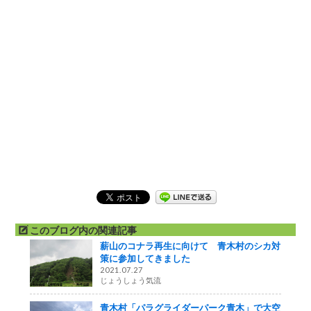
このブログ内の関連記事
薪山のコナラ再生に向けて 青木村のシカ対
策に参加してきました
2021.07.27
じょうしょう気流
青木村「パラグライダーパーク青木」で大空