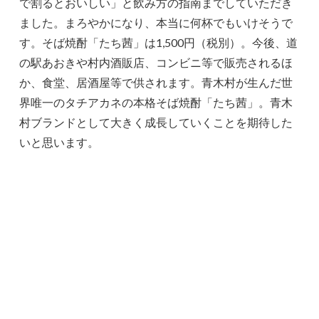
で割るとおいしい」と飲み方の指南までしていただき
ました。まろやかになり、本当に何杯でもいけそうで
す。そば焼酎「たち茜」は1,500円（税別）。今後、道
の駅あおきや村内酒販店、コンビニ等で販売されるほ
か、食堂、居酒屋等で供されます。青木村が生んだ世
界唯一のタチアカネの本格そば焼酎「たち茜」。青木
村ブランドとして大きく成長していくことを期待した
いと思います。