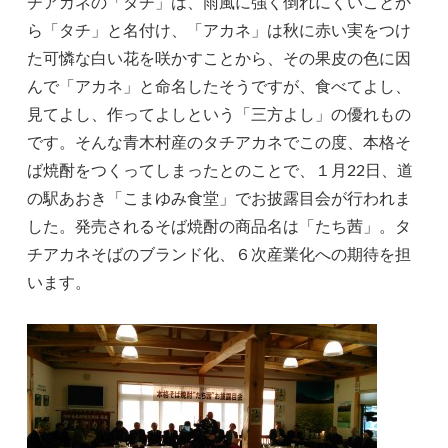
チアカネの「タチ」は、雨風に強く倒れにくいことか
ら「タチ」と名付け、「アカネ」は秋に赤い実をつけ
た可憐な白い花を咲かすことから、その果皮の色に因
んで「アカネ」と命名したそうですが、食べてよし、
見てよし、作ってよしという「三方よし」の優れもの
です。そんな青木村産のタチアカネでこの度、本格そ
ば焼酎をつくってしまったとのことで、１月22日、道
の駅あおき「こまゆみ食堂」でお披露目会が行われま
した。発売されるそば焼酎の商品名は「たち茜」。タ
チアカネそばのブランド化、６次産業化への期待を担
います。