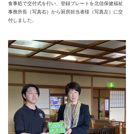
食事処で交付式を行い、登録プレートを北信保健福祉
事務所長（写真右）から厨房担当者様（写真左）に交
付しました。