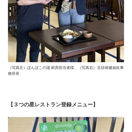
（写真左）ぽんぽこの湯 厨房担当者様、（写真右）北信保健福祉事
務所長
【３つの星レストラン登録メニュー】