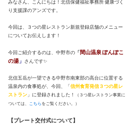
みなさん、こんにちは！北信保健福祉事務所 健康づく
り支援課のアンズです。
今回は、３つの星レストラン新規登録店舗のメニュー
についてお伝えします！
間山温泉 ぽんぽこ
今回ご紹介するのは、中野市の
「
の湯
」
さんです✨
北信五岳が一望できる中野市南東部の高台に位置する
温泉内の食事処が、今回、「
信
州食育発信３つの星レ
ストラン
」に登録されました！
（３つ星レストラン事業に
ついては、
こちら
をご覧ください。）
【プレート交付式について】