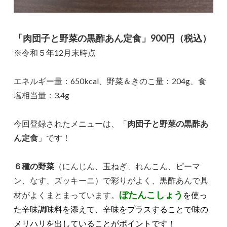
「肉団子と野菜の黒酢あん定食」900円（税込）
※令和５年12月末時点
エネルギー量：650kcal、野菜＆きのこ量：204g、食
塩相当量：3.4g
今回登録されたメニューは、「
肉団子と野菜の黒酢あ
ん定食
」です！
６種の野菜
（にんじん、玉ねぎ、れんこん、ピーマ
ン、なす、ズッキーニ）で彩りがよく、黒酢あんで具
ぼたんこしょう
材がよくまとまっています。
を使っ
た辛味調味料を添えて、辛味をプラスすることで味の
メリハリを出していることがポイントです！