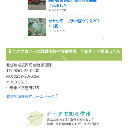
防の技術を競う県大会が開催
されました
2026.07.28
カヤの平 ブナの森づくり202
6（夏）
2026.07.27
このブログへの取材依頼や情報提供、ご意見・ご要望はこち
ら
北信地域振興局 総務管理課
TEL 0269-23-0200
FAX 0269-23-0256
〒383-8515
中野市大字壁田955
北信地域振興局ホームページ