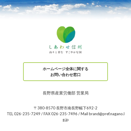
ホームページ全体に関する
お問い合わせ窓口
長野県産業労働部 営業局
〒380-8570 長野市南長野幅下692-2
TEL 026-235-7249 / FAX 026-235-7496 / Mail brand@pref.nagano.l
g.jp