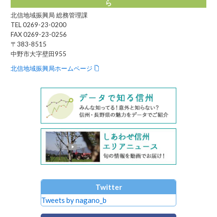
ら
北信地域振興局 総務管理課
TEL 0269-23-0200
FAX 0269-23-0256
〒383-8515
中野市大字壁田955
北信地域振興局ホームページ
Twitter
Tweets by nagano_b