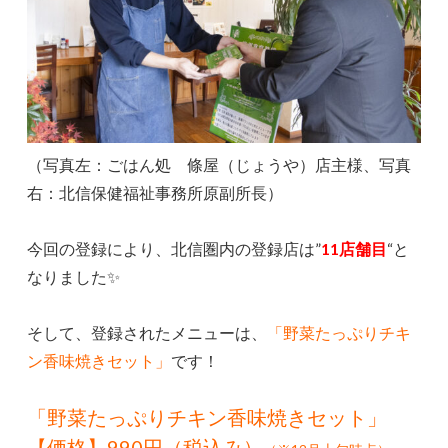
（写真左：ごはん処 條屋（じょうや）店主様、写真
右：北信保健福祉事務所原副所長）
今回の登録により、北信圏内の登録店は”
11店舗目
“と
なりました✨
そして、登録されたメニューは、
「野菜たっぷりチキ
ン香味焼きセット」
です！
「野菜たっぷりチキン香味焼きセット」
【価格】990円（税込み
）