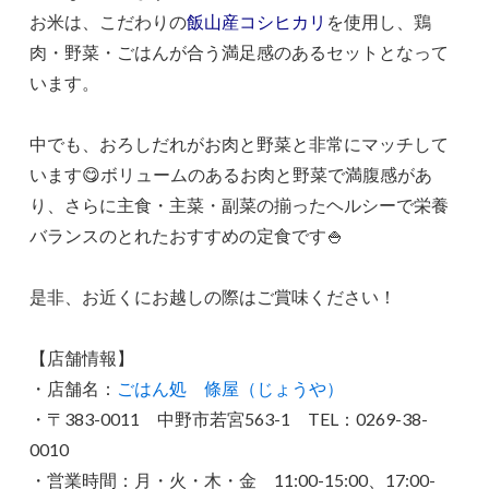
お米は、こだわりの
飯山産コシヒカリ
を使用し、鶏
肉・野菜・ごはんが合う満足感のあるセットとなって
います。
中でも、おろしだれがお肉と野菜と非常にマッチして
います😋ボリュームのあるお肉と野菜で満腹感があ
り、さらに主食・主菜・副菜の揃ったヘルシーで栄養
バランスのとれたおすすめの定食です🍚
是非、お近くにお越しの際はご賞味ください！
【店舗情報】
・店舗名：
ごはん処 條屋（じょうや）
・〒383-0011 中野市若宮563-1 TEL：0269-38-
0010
・営業時間：月・火・木・金 11:00-15:00、17:00-