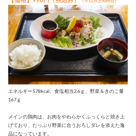
（※12月上旬時点）
エネルギー578kcal、食塩相当2.6ｇ、野菜＆きのこ量
167ｇ
メインの鶏肉は、お肉をやわらかくふっくらと焼き上
げており、たっぷり野菜に合うおろしダレを添えた逸
品になっています。