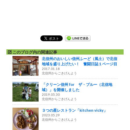
このブログ内の関連記事
北信州のおいしい信州ふーど（風土）で北信
地域を盛り上げたい！ 奮闘日誌１ページ目
2017.01.18
北信州からごきげんよう
「クリーン信州 for ザ・ブルー（北信地
域）」を開催しました
2019.05.30
北信州からごきげんよう
３つの星レストラン「kitchen vicky」
2023.05.29
北信州からごきげんよう