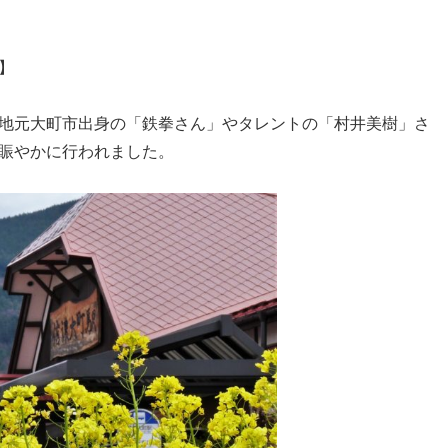
】
地元大町市出身の「鉄拳さん」やタレントの「村井美樹」さ
賑やかに行われました。