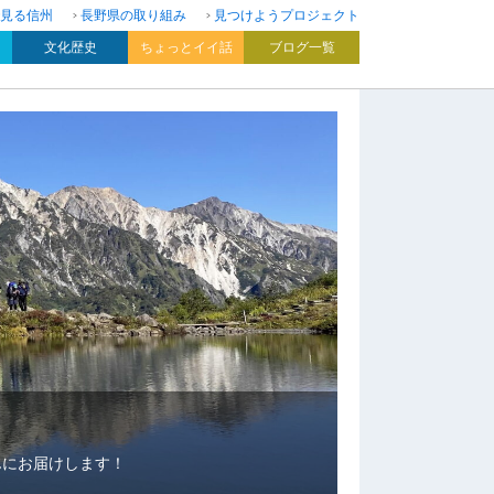
見る信州
長野県の取り組み
見つけようプロジェクト
文化歴史
ちょっとイイ話
ブログ一覧
んにお届けします！