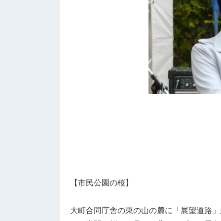
【市民公園の桜】
大町合同庁舎の東の山の麓に「展望道路」