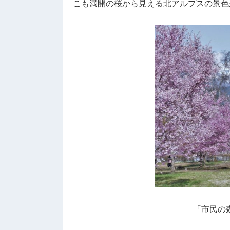
こも満開の桜から見える北アルプスの景色
「市民の