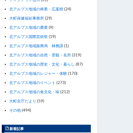
北アルプス地域の林業・広葉樹
(24)
大町保健福祉事務所
(29)
北アルプス地域の農業
(9)
北アルプス国際芸術祭
(19)
北アルプス地域振興局 林務課
(1)
北アルプス地域の自然・景観・名所
(319)
北アルプス地域の歴史・文化・暮らし
(87)
北アルプス地域のレジャー・体験
(170)
北アルプス地域のイベント
(273)
北アルプス地域の食文化・味
(212)
大町合庁だより
(59)
その他
(494)
新着記事