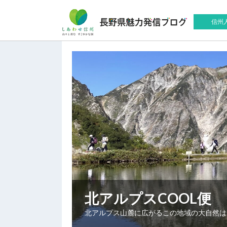
信州
北アルプスCOOL便
北アルプス山麓に広がるこの地域の大自然は