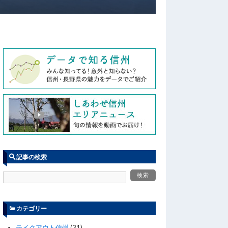
記事の検索
カテゴリー
テイクアウト信州
(31)