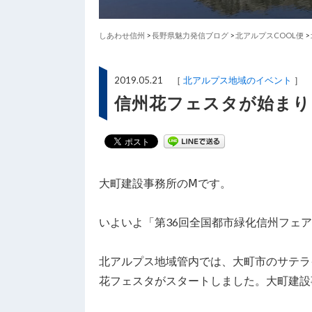
しあわせ信州
>
長野県魅力発信ブログ
>
北アルプスCOOL便
>
2019.05.21 ［
北アルプス地域のイベント
］
信州花フェスタが始まり
大町建設事務所のⅯです。
いよいよ「第36回全国都市緑化信州フェア
北アルプス地域管内では、大町市のサテラ
花フェスタがスタートしました。大町建設