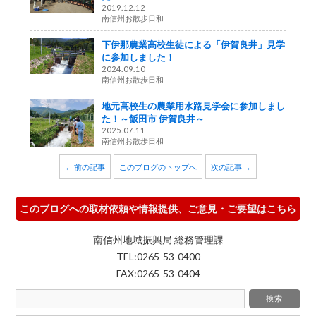
2019.12.12
南信州お散歩日和
下伊那農業高校生徒による「伊賀良井」見学
に参加しました！
2024.09.10
南信州お散歩日和
地元高校生の農業用水路見学会に参加しまし
た！～飯田市 伊賀良井～
2025.07.11
南信州お散歩日和
← 前の記事
このブログのトップへ
次の記事 →
このブログへの取材依頼や情報提供、ご意見・ご要望はこちら
南信州地域振興局 総務管理課
TEL:0265-53-0400
FAX:0265-53-0404