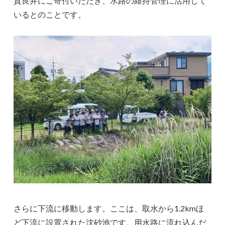
賀良井にご寄付いただき、水路の維持管理に活用して
いるとのことです。
さらに下流に移動します。ここは、取水から1.2kmほ
ど下流に設置された沈砂池です。用水路に流れ込んだ