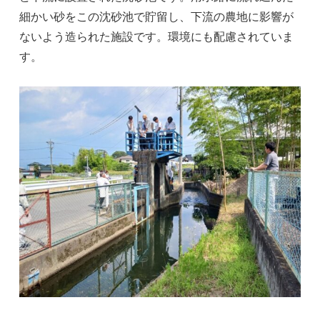
細かい砂をこの沈砂池で貯留し、下流の農地に影響が
ないよう造られた施設です。環境にも配慮されていま
す。