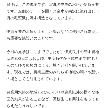
最後は、この現場です。写真の中央の水路が伊賀良井
です。左側のゲートを開くと余水が南沢に流れ出し下
流の毛賀沢に流す構造となっています。
伊賀良井の水位が上昇した場合などに使用され防災上
も重要な施設とのことです。
今回の見学はここまででしたが、伊賀良井の潤す農地
は約300haにもおよび、平安時代から現在まで井守さ
んのたゆまぬ努力により、脈々と引き継がれていま
す。現在では、農業生産のみならず地域の潤いや憩い
の場としても利用されています。
農業用水路の地域とのかかわりや農業以外の様々な多
面的効果があることなど、高校生にも興味をもっても
らえたらうれしいです。