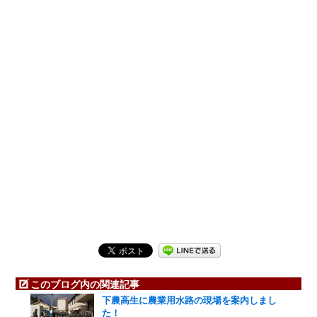
このブログ内の関連記事
下農高生に農業用水路の現場を案内しまし
た！