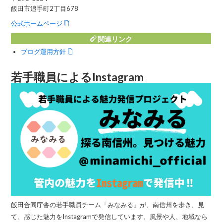
飯田市追手町2丁目678
公式ホームページ
関連リンク
ブログ運用方針
若手職員によるInstagram
飯田合同庁舎の若手職員チーム「みなみる」が、南信州を歩き、見
て、感じた魅力をInstagramで発信しています。風景や人、地域なら