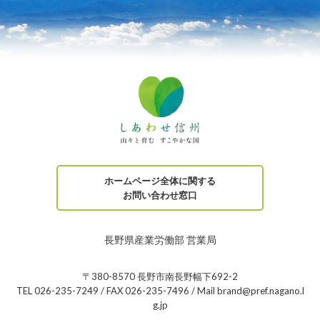
ホームページ全体に関する
お問い合わせ窓口
長野県産業労働部 営業局
〒380-8570 長野市南長野幅下692-2
TEL 026-235-7249 / FAX 026-235-7496 / Mail brand@pref.nagano.l
g.jp