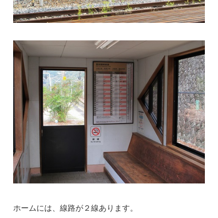
ホームには、線路が２線あります。