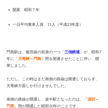
開業 昭和７年
一日平均乗車人員 11人（平成23年度）
門島駅は、飯田線の前身の一つ「
三信鉄道
」が、昭和7
年に「
天竜峡～門島
」間を開通させたことに伴い、開
業しました。
ただし、この時はまだ南側の路線は開通しておらず、
天竜峡方面しか行けませんでした。
南側の路線が開通し、途中駅となったのは、「
温田～
門島
」間が開通した昭和10年のことです。