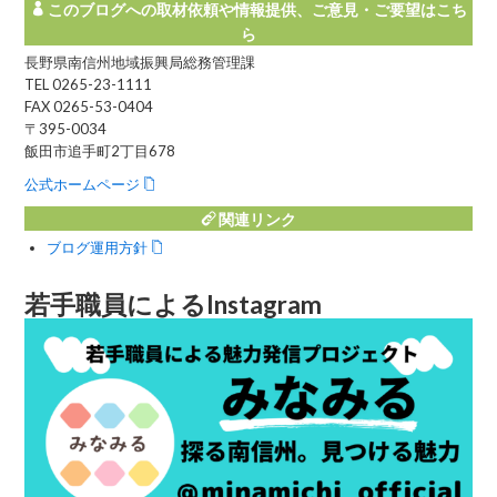
このブログへの取材依頼や情報提供、ご意見・ご要望はこち
ら
長野県南信州地域振興局総務管理課
TEL 0265-23-1111
FAX 0265-53-0404
〒395-0034
飯田市追手町2丁目678
公式ホームページ
関連リンク
ブログ運用方針
若手職員によるInstagram