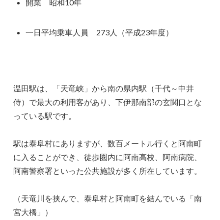
開業 昭和10年
一日平均乗車人員 273人（平成23年度）
温田駅は、「天竜峡」から南の県内駅（千代～中井
侍）で最大の利用客があり、下伊那南部の玄関口とな
っている駅です。
駅は泰阜村にありますが、数百メートル行くと阿南町
に入ることができ、徒歩圏内に阿南高校、阿南病院、
阿南警察署といった公共施設が多く所在しています。
（天竜川を挟んで、泰阜村と阿南町を結んでいる「南
宮大橋」）