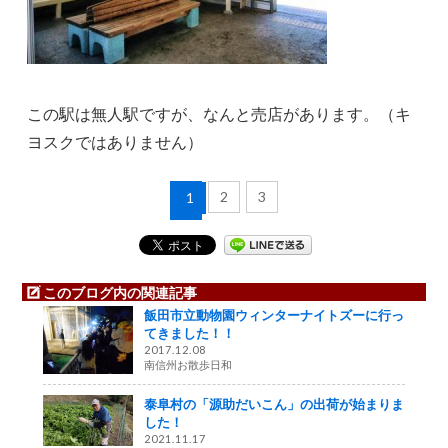
この駅は無人駅ですが、なんと売店があります。（キ
ヨスクではありません）
2
3
1
このブログ内の関連記事
飯田市立動物園ウィンターナイトズーに行っ
てきました！！
2017.12.08
南信州お散歩日和
泰阜村の「源助だいこん」の出荷が始まりま
した！
2021.11.17