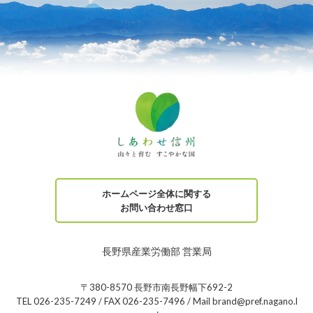
ホームページ全体に関する
お問い合わせ窓口
長野県産業労働部 営業局
〒380-8570 長野市南長野幅下692-2
TEL 026-235-7249 / FAX 026-235-7496 / Mail brand@pref.nagano.l