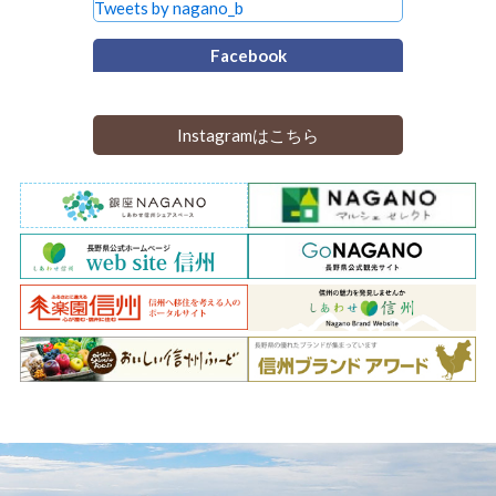
Tweets by nagano_b
Facebook
Instagramはこちら