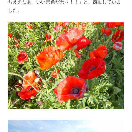
ちええなあ。いい景色だわ～！！」と、感動していま
した。