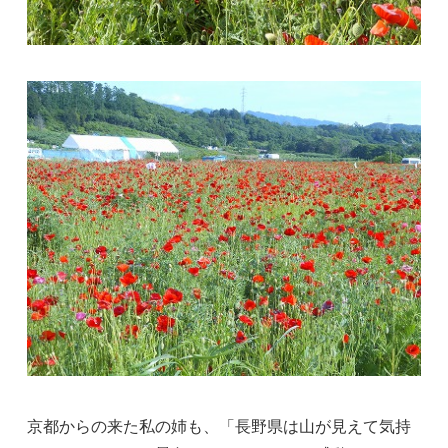
京都からの来た私の姉も、「長野県は山が見えて気持