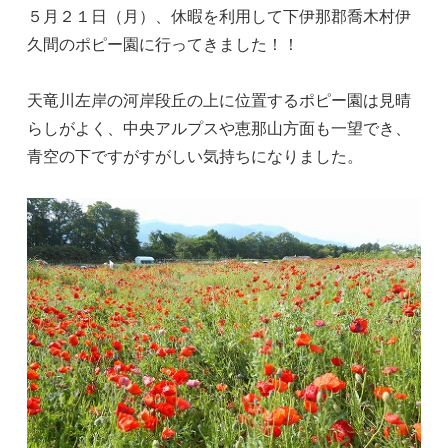
５月２１日（月）、休暇を利用して下伊那郡喬木村伊
久間のポピー園に行ってきました！！
天竜川左岸の河岸段丘の上に位置するポピー園は見晴
らしがよく、中央アルプスや恵那山方面も一望でき、
青空の下ですがすがしい気持ちになりました。