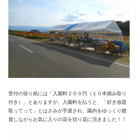
受付の張り紙には「入園料２００円（１０本摘み取り
付き）」とありますが、入園料を払うと、「好き放題
取ってって」とはさみが手渡され、園内をゆっくり鑑
賞しながらお気に入りの花を切り花に頂きました！！