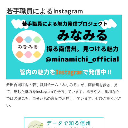
若手職員によるInstagram
飯田合同庁舎の若手職員チーム「みなみる」が、南信州を歩き、見
て、感じた魅力をInstagramで発信しています。風景や人、地域なら
ではの発見を、自分たちの言葉でお届けしています。ぜひご覧くださ
い。