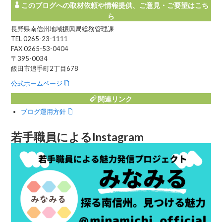
このブログへの取材依頼や情報提供、ご意見・ご要望はこち
ら
長野県南信州地域振興局総務管理課
TEL 0265-23-1111
FAX 0265-53-0404
〒395-0034
飯田市追手町2丁目678
公式ホームページ
関連リンク
ブログ運用方針
若手職員によるInstagram