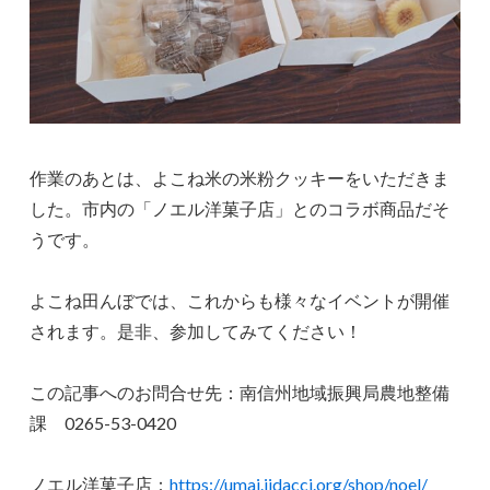
作業のあとは、よこね米の米粉クッキーをいただきま
した。市内の「ノエル洋菓子店」とのコラボ商品だそ
うです。
よこね田んぼでは、これからも様々なイベントが開催
されます。是非、参加してみてください！
この記事へのお問合せ先：南信州地域振興局農地整備
課 0265-53-0420
ノエル洋菓子店：
https://umai.iidacci.org/shop/noel/