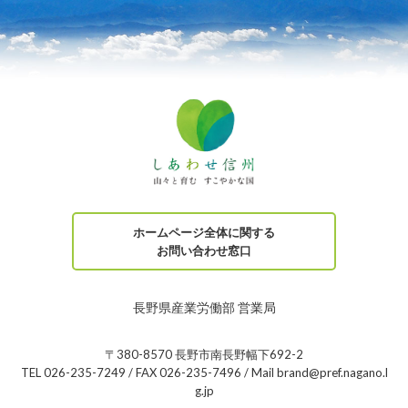
ホームページ全体に関する
お問い合わせ窓口
長野県産業労働部 営業局
〒380-8570 長野市南長野幅下692-2
TEL 026-235-7249 / FAX 026-235-7496 / Mail brand@pref.nagano.l
g.jp