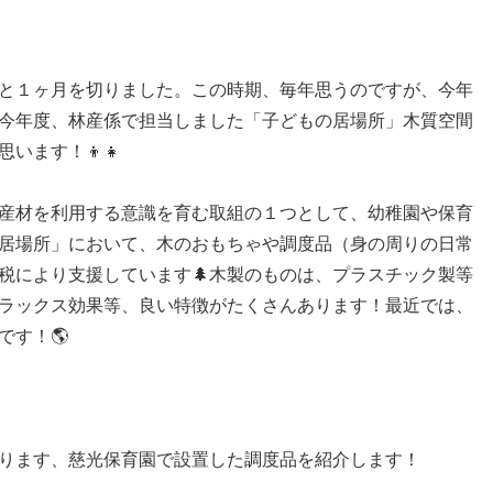
と１ヶ月を切りました。この時期、毎年思うのですが、今年
今年度、林産係で担当しました「子どもの居場所」木質空間
います！👦👧
産材を利用する意識を育む取組の１つとして、幼稚園や保育
居場所」において、木のおもちゃや調度品（身の周りの日常
税により支援しています🌲木製のものは、プラスチック製等
ラックス効果等、良い特徴がたくさんあります！最近では、
です！🌎
ります、慈光保育園で設置した調度品を紹介します！