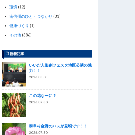
環境
(12)
南信州のひと・つながり
(31)
健康づくり
(1)
その他
(386)
新着記事
いいだ人形劇フェスタ地区公演の魅
力！！
2026.08.03
この花なーに？
2026.07.30
泰阜村金野のハスが見頃です！！
2026.07.30