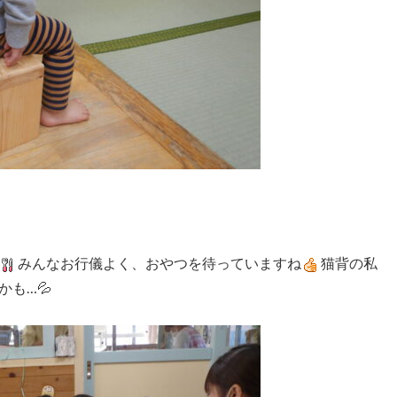
みんなお行儀よく、おやつを待っていますね
猫背の私
も…💦