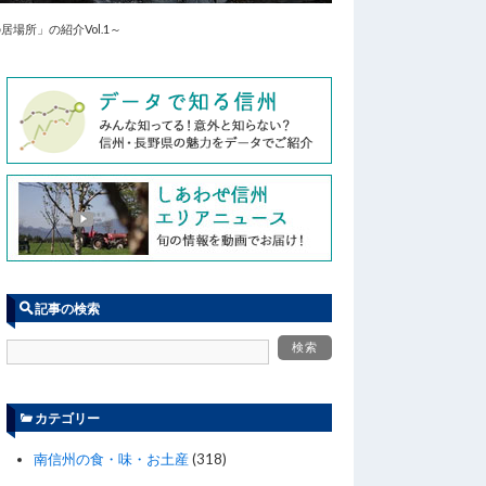
所」の紹介Vol.1～
記事の検索
カテゴリー
南信州の食・味・お土産
(318)