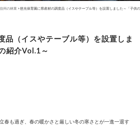
信州の林業
>
慈光保育園に県産材の調度品（イスやテーブル等）を設置しました～「子供の居場
度品（イスやテーブル等）を設置しま
紹介Vol.1～
立春も過ぎ、春の暖かさと厳しい冬の寒さとが一進一退す