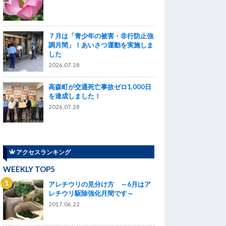
７月は「青少年の被害・非行防止強
調月間」！あいさつ運動を実施しま
した
2026.07.28
高森町が交通死亡事故ゼロ1,000日
を達成しました！
2026.07.28
アクセスランキング
WEEKLY TOP5
アレチウリの見分け方 ～6月はア
レチウリ駆除強化月間です～
2017.06.22