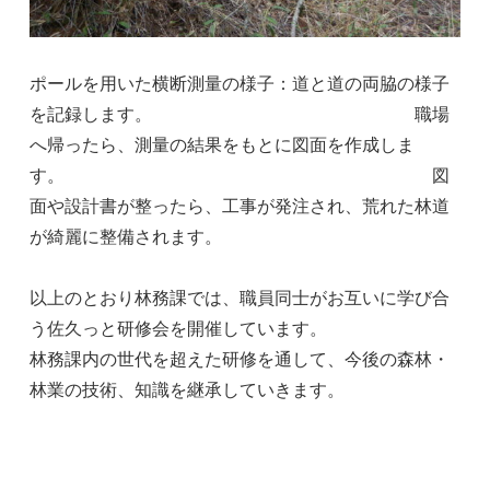
ポールを用いた横断測量の様子：道と道の両脇の様子
を記録します。 職場
へ帰ったら、測量の結果をもとに図面を作成しま
す。 図
面や設計書が整ったら、工事が発注され、荒れた林道
が綺麗に整備されます。
以上のとおり林務課では、職員同士がお互いに学び合
う佐久っと研修会を開催しています。
林務課内の世代を超えた研修を通して、今後の森林・
林業の技術、知識を継承していきます。