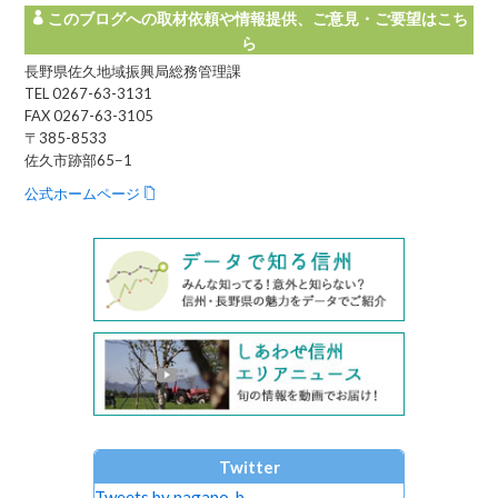
このブログへの取材依頼や情報提供、ご意見・ご要望はこち
ら
長野県佐久地域振興局総務管理課
TEL 0267-63-3131
FAX 0267-63-3105
〒385-8533
佐久市跡部65−1
公式ホームページ
Twitter
Tweets by nagano_b