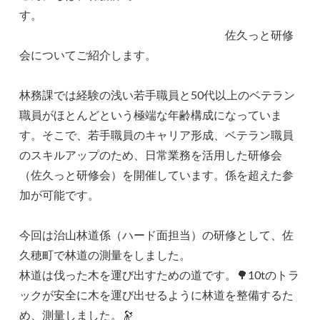
す。
佐久っと研修
会についてご紹介します。
林務課では経験の浅い若手職員と50代以上のベテラン
職員がほとんどという極端な年齢構成になっていま
す。そこで、若手職員のキャリア形成、ベテラン職員
のスキルアップのため、日常業務を活用した研修会
（佐久っと研修会）を開催しています。係を超えた参
加が可能です。
今回は治山林道係（ハード面担当）の研修として、佐
久穂町で林道の測量をしました。
林道は伐った木を運び出すための道です。🌳10tのトラ
ックが安全に木を運び出せるように林道を整備するた
め、測量しました。🔭