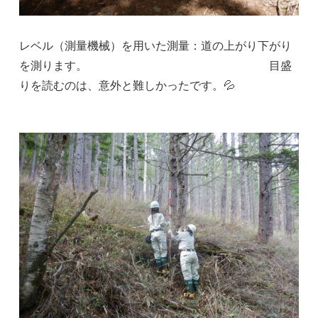
レベル（測量機械）を用いた測量：道の上がり下がり
を測ります。 目盛
りを読むのは、意外と難しかったです。💦