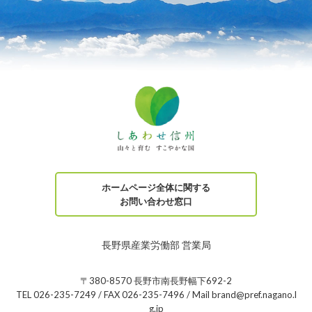
ホームページ全体に関する
お問い合わせ窓口
長野県産業労働部 営業局
〒380-8570 長野市南長野幅下692-2
TEL 026-235-7249 / FAX 026-235-7496 / Mail brand@pref.nagano.l
g.jp