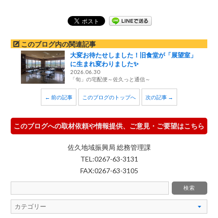
このブログ内の関連記事
大変お待たせしました！旧食堂が「展望室」
に生まれ変わりました✨
2026.06.30
「旬」の宅配便～佐久っと通信～
← 前の記事
このブログのトップへ
次の記事 →
このブログへの取材依頼や情報提供、ご意見・ご要望はこちら
佐久地域振興局 総務管理課
TEL:0267-63-3131
FAX:0267-63-3105