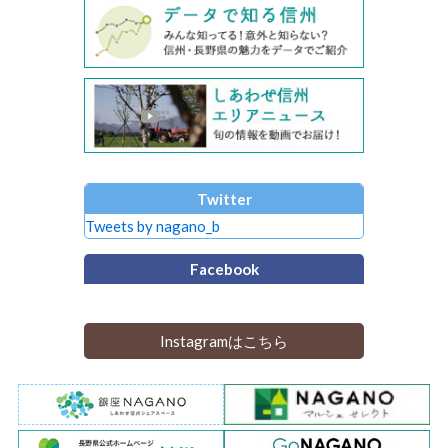
Twitter
Tweets by nagano_b
Facebook
Instagramはこちら