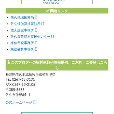
2026.07.06
関連リンク
佐久地域振興局
佐久保健福祉事務所
佐久建設事務所
佐久農業農村支援センター
東信県税事務所
東信教育事務所
このブログへの取材依頼や情報提供、ご意見・ご要望はこち
ら
長野県佐久地域振興局総務管理課
TEL 0267-63-3131
FAX 0267-63-3105
〒385-8533
佐久市跡部65−1
公式ホームページ