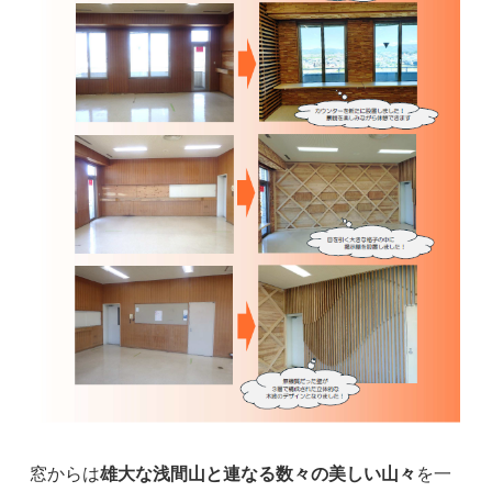
窓からは
雄大な浅間山と連なる数々の美しい山々
を一