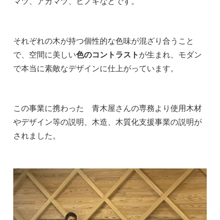
マツ、アカマツ、ヒノキなどです。
それぞれの木が持つ個性的な色味が混ざり合うこと
で、空間に美しい
色のコントラスト
が生まれ、モダン
で本当に素敵なデザインに仕上がっています。
この事業に携わった 青木屋さんの専務より使用木材
やデザイン等の説明、木造、木質化支援事業の説明が
されました。